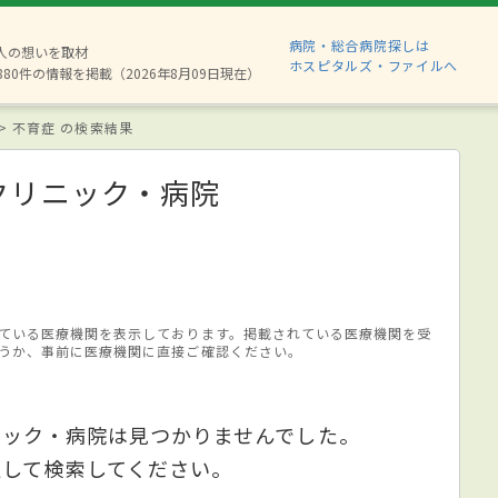
病院・総合病院探しは
2人の想いを取材
ホスピタルズ・ファイルへ
880件の情報を掲載（2026年8月09日現在）
不育症 の検索結果
クリニック・病院
ている医療機関を表示しております。掲載されている医療機関を受
うか、事前に医療機関に直接ご確認ください。
ニック・病院は見つかりませんでした。
更して検索してください。