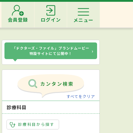
会員登録
ログイン
メニュー
「ドクターズ・ファイル」ブランドムービー
›
特設サイトにて公開中！
すべてをクリア
診療科目
診療科目から探す