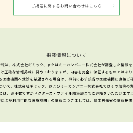
ご掲載に関するお問い合わせはこちら
掲載情報について
情報は、株式会社ギミック、またはミーカンパニー株式会社が調査した情報を
だけ正確な情報掲載に努めておりますが、内容を完全に保証するものではあり
る医療機関へ受診を希望される場合は、事前に必ず該当の医療機関に直接ご
ついて、株式会社ギミック、およびミーカンパニー株式会社ではその賠償の
には、お手数ですがドクターズ・ファイル編集部までご連絡をいただけます
康保険証利用可能な医療機関」の情報につきましては、厚生労働省の情報提供