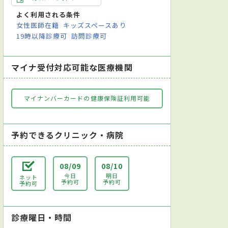
よく利用される条件
女性医師在籍
キッズスペースあり
19時以降診療可
訪問診療可
マイナ受付対応可能な医療機関
マイナンバーカードの健康保険証利用可能
予約できるクリニック・病院
08/09
08/10
今日
明日
ネット
予約可
予約可
予約可
診療曜日・時間