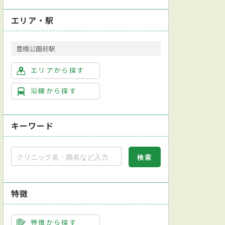
エリア・駅
豊橋公園前駅
エリアから探す
沿線から探す
キーワード
特徴
特徴から探す