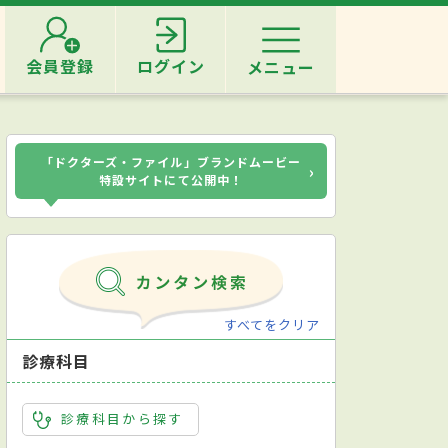
会員登録
ログイン
メニュー
「ドクターズ・ファイル」ブランドムービー
›
特設サイトにて公開中！
すべてをクリア
診療科目
診療科目から探す