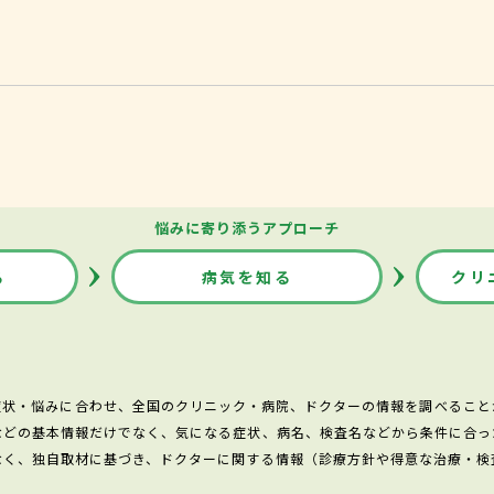
悩みに寄り添うアプローチ
る
病気を知る
クリ
症状・悩みに合わせ、全国のクリニック・病院、ドクターの情報を調べること
などの基本情報だけでなく、気になる症状、病名、検査名などから条件に合っ
なく、独自取材に基づき、ドクターに関する情報（診療方針や得意な治療・検