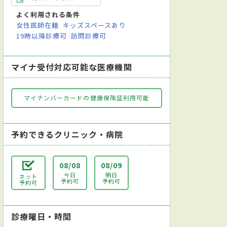
よく利用される条件
女性医師在籍
キッズスペースあり
19時以降診療可
訪問診療可
マイナ受付対応可能な医療機関
マイナンバーカードの健康保険証利用可能
予約できるクリニック・病院
08/08
08/09
今日
明日
ネット
予約可
予約可
予約可
診療曜日・時間