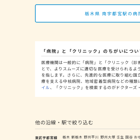
栃木県 南宇都宮駅の病
「病院」と「クリニック」のちがいについ
医療機関は一般的に「病院」と「クリニック（診
とで、よりスムーズに適切な医療を受けられるよ
を指します。さらに、先進的な医療に取り組む国
療を支える中核病院、地域密着型病院などの種類
イル
、「クリニック」を検索するのがドクターズ
他の沿線・駅で絞り込む
栃木
新栃木
野州平川
野州大塚
壬生
国谷
お
東武宇都宮線