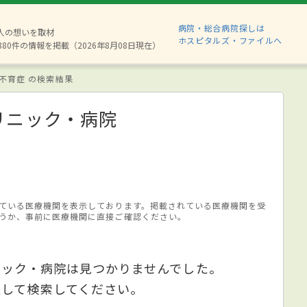
病院・総合病院探しは
2人の想いを取材
ホスピタルズ・ファイルへ
880件の情報を掲載（2026年8月08日現在）
不育症 の検索結果
リニック・病院
ている医療機関を表示しております。掲載されている医療機関を受
うか、事前に医療機関に直接ご確認ください。
ニック・病院は見つかりませんでした。
更して検索してください。