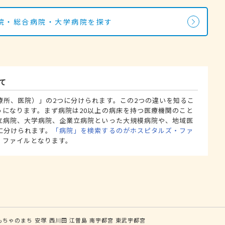
院・総合病院・大学病院を探す
て
療所、医院）」の2つに分けられます。この2つの違いを知るこ
うになります。まず病院は20以上の病床を持つ医療機関のこと
立病院、大学病院、企業立病院といった大規模病院や、地域医
に分けられます。
「病院」を検索するのがホスピタルズ・ファ
・ファイルとなります。
もちゃのまち
安塚
西川田
江曽島
南宇都宮
東武宇都宮