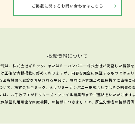
ご掲載に関するお問い合わせはこちら
掲載情報について
情報は、株式会社ギミック、またはミーカンパニー株式会社が調査した情報を
だけ正確な情報掲載に努めておりますが、内容を完全に保証するものではあり
る医療機関へ受診を希望される場合は、事前に必ず該当の医療機関に直接ご
ついて、株式会社ギミック、およびミーカンパニー株式会社ではその賠償の
には、お手数ですがドクターズ・ファイル編集部までご連絡をいただけます
康保険証利用可能な医療機関」の情報につきましては、厚生労働省の情報提供