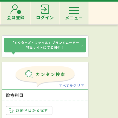
会員登録
ログイン
メニュー
「ドクターズ・ファイル」ブランドムービー
›
特設サイトにて公開中！
すべてをクリア
診療科目
診療科目から探す