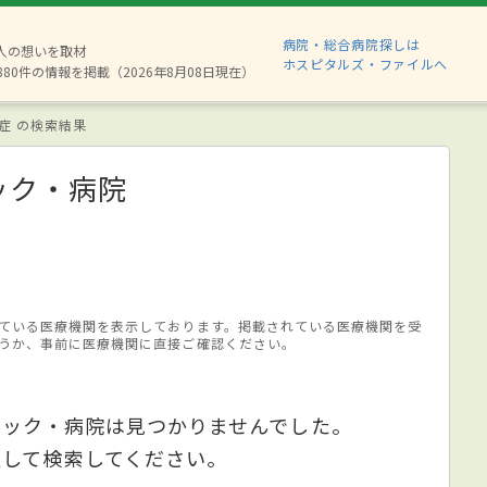
病院・総合病院探しは
2人の想いを取材
ホスピタルズ・ファイルへ
880件の情報を掲載（2026年8月08日現在）
症 の検索結果
ック・病院
ている医療機関を表示しております。掲載されている医療機関を受
うか、事前に医療機関に直接ご確認ください。
ニック・病院は見つかりませんでした。
更して検索してください。