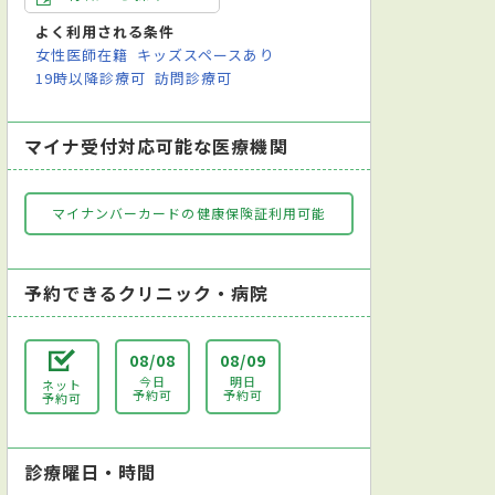
よく利用される条件
女性医師在籍
キッズスペースあり
19時以降診療可
訪問診療可
マイナ受付対応可能な医療機関
マイナンバーカードの健康保険証利用可能
予約できるクリニック・病院
08/08
08/09
今日
明日
ネット
予約可
予約可
予約可
診療曜日・時間