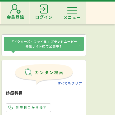
会員登録
ログイン
メニュー
「ドクターズ・ファイル」ブランドムービー
›
特設サイトにて公開中！
すべてをクリア
診療科目
診療科目から探す