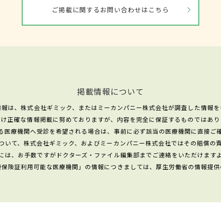
ご掲載に関するお問い合わせはこちら
掲載情報について
情報は、株式会社ギミック、またはミーカンパニー株式会社が調査した情報を
だけ正確な情報掲載に努めておりますが、内容を完全に保証するものではあり
る医療機関へ受診を希望される場合は、事前に必ず該当の医療機関に直接ご
ついて、株式会社ギミック、およびミーカンパニー株式会社ではその賠償の
には、お手数ですがドクターズ・ファイル編集部までご連絡をいただけます
康保険証利用可能な医療機関」の情報につきましては、厚生労働省の情報提供