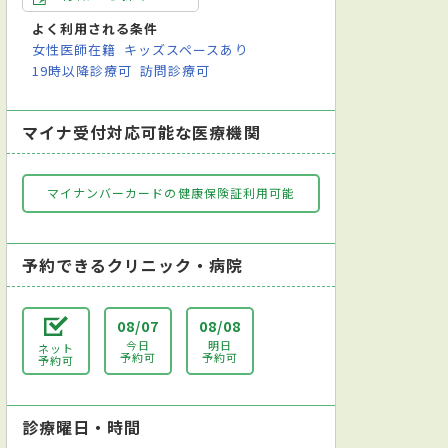
よく利用される条件
女性医師在籍
キッズスペースあり
19時以降診療可
訪問診療可
マイナ受付対応可能な医療機関
マイナンバーカードの健康保険証利用可能
予約できるクリニック・病院
08/07
08/08
今日
明日
ネット
予約可
予約可
予約可
診療曜日・時間