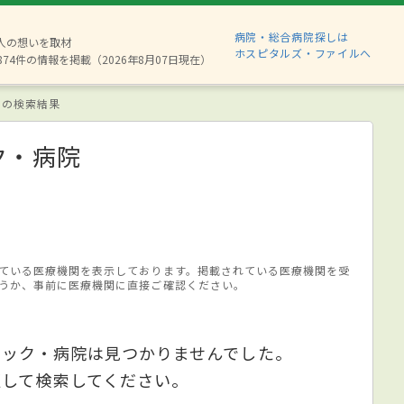
病院・総合病院探しは
6人の想いを取材
ホスピタルズ・ファイルへ
874件の情報を掲載（2026年8月07日現在）
 の検索結果
ク・病院
ている医療機関を表示しております。掲載されている医療機関を受
うか、事前に医療機関に直接ご確認ください。
ニック・病院は見つかりませんでした。
更して検索してください。