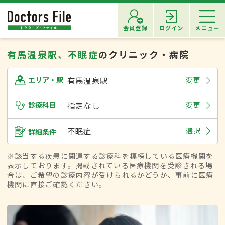
会員登録
ログイン
メニュー
有馬温泉駅、不眠症
のクリニック・病院
有馬温泉駅
変更
エリア・駅
診療科目
指定なし
変更
不眠症
選択
詳細条件
※該当する疾患に関連する診療科を標榜している医療機関を
表示しております。掲載されている医療機関を受診される場
合は、ご希望の診療内容が受けられるかどうか、事前に医療
機関に直接ご確認ください。