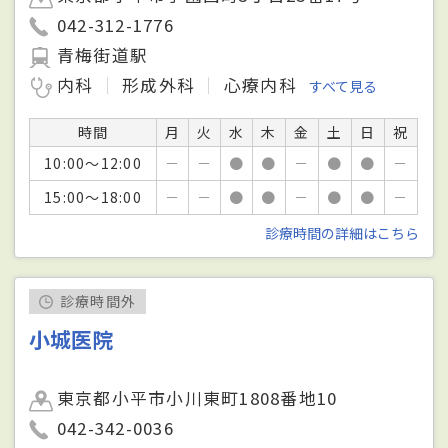
042-312-1776
青梅街道駅
内科
形成外科
心療内科
すべて見る
時間
月
火
水
木
金
土
日
祝
10:00～12:00
－
－
●
●
－
●
●
－
15:00～18:00
－
－
●
●
－
●
●
－
診療時間の詳細はこちら
診療時間外
小城医院
東京都小平市小川東町1808番地10
042-342-0036