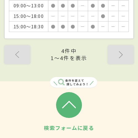
09:00～13:00
●
●
●
－
●
●
－
－
15:00～18:00
－
－
－
－
－
●
－
－
15:00～18:30
●
●
●
－
●
－
－
－
4件中
1〜4件を表示
検索フォームに戻る