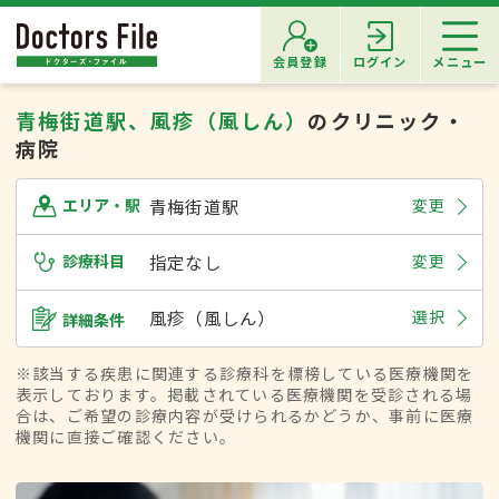
会員登録
ログイン
メニュー
青梅街道駅、風疹（風しん）
のクリニック・
病院
青梅街道駅
変更
エリア・駅
診療科目
指定なし
変更
風疹（風しん）
選択
詳細条件
※該当する疾患に関連する診療科を標榜している医療機関を
表示しております。掲載されている医療機関を受診される場
合は、ご希望の診療内容が受けられるかどうか、事前に医療
機関に直接ご確認ください。