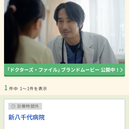
1
件中
1〜1件を表示
診療時間外
新八千代病院