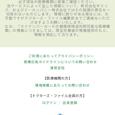
必ず該当の医療機関に直接ご確認ください。
当サービスによって生じた損害について、株式会社ギミッ
ク、およびミーカンパニー株式会社ではその賠償の責任を一
切負わないものとします。 情報に誤りがある場合には、お
手数ですがドクターズ・ファイル編集部までご連絡をいただ
けますようお願いいたします。
なお、「マイナンバーカードの健康保険証利用可能な医療機
関」の情報につきましては、厚生労働省の情報提供のもと、
情報を掲出しております。
ご利用にあたって
プライバシーポリシー
医療広告ガイドラインについて
お問い合わせ
運営会社
【医療機関の方】
情報掲載にあたって
お問い合わせ
【ドクターズ・ファイル会員の方】
ログイン
会員登録