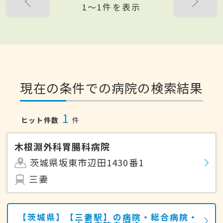
1〜1件を表示
現在の条件での病院の検索結果
1
ヒット件数
件
木根淵外科胃腸科病院
茨城県坂東市辺田1430番1
三妻
【茨城県】【三妻駅】の病院・総合病院・