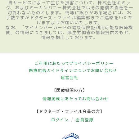
当サービスによって生じた損害について、株式会社ギミッ
ク、およびミーカンパニー株式会社ではその賠償の責任を一
切負わないものとします。 情報に誤りがある場合には、お
手数ですがドクターズ・ファイル編集部までご連絡をいただ
けますようお願いいたします。
なお、「マイナンバーカードの健康保険証利用可能な医療機
関」の情報につきましては、厚生労働省の情報提供のもと、
情報を掲出しております。
ご利用にあたって
プライバシーポリシー
医療広告ガイドラインについて
お問い合わせ
運営会社
【医療機関の方】
情報掲載にあたって
お問い合わせ
【ドクターズ・ファイル会員の方】
ログイン
会員登録