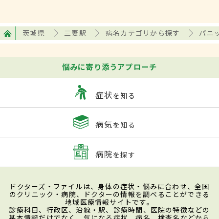
茨城県
三妻駅
病名カテゴリから探す
パニ
悩みに寄り添うアプローチ
症状
を知る
病気
を知る
病院
を探す
ドクターズ・ファイルは、身体の症状・悩みに合わせ、全国
のクリニック・病院、ドクターの情報を調べることができる
地域医療情報サイトです。
診療科目、行政区、沿線・駅、診療時間、医院の特徴などの
基本情報だけでなく、気になる症状、病名、検査名などから