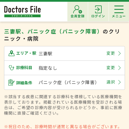
会員登録
ログイン
メニュー
三妻駅、パニック症（パニック障害）
のクリ
ニック・病院
三妻駅
変更
エリア・駅
診療科目
指定なし
変更
パニック症（パニック障害）
選択
詳細条件
※該当する疾患に関連する診療科を標榜している医療機関を
表示しております。掲載されている医療機関を受診される場
合は、ご希望の診療内容が受けられるかどうか、事前に医療
機関に直接ご確認ください。
※祝日のため、診療時間が通常と異なる場合がございます。