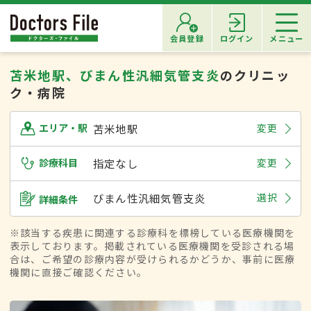
会員登録
ログイン
メニュー
苫米地駅、びまん性汎細気管支炎
のクリニッ
ク・病院
苫米地駅
変更
エリア・駅
診療科目
指定なし
変更
びまん性汎細気管支炎
選択
詳細条件
※該当する疾患に関連する診療科を標榜している医療機関を
表示しております。掲載されている医療機関を受診される場
合は、ご希望の診療内容が受けられるかどうか、事前に医療
機関に直接ご確認ください。