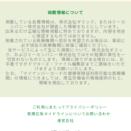
掲載情報について
掲載している各種情報は、株式会社ギミック、またはミーカ
ンパニー株式会社が調査した情報をもとにしています。
出来るだけ正確な情報掲載に努めておりますが、内容を完全
に保証するものではありません。
掲載されている医療機関へ受診を希望される場合は、事前に
必ず該当の医療機関に直接ご確認ください。
当サービスによって生じた損害について、株式会社ギミッ
ク、およびミーカンパニー株式会社ではその賠償の責任を一
切負わないものとします。 情報に誤りがある場合には、お
手数ですがドクターズ・ファイル編集部までご連絡をいただ
けますようお願いいたします。
なお、「マイナンバーカードの健康保険証利用可能な医療機
関」の情報につきましては、厚生労働省の情報提供のもと、
情報を掲出しております。
ご利用にあたって
プライバシーポリシー
医療広告ガイドラインについて
お問い合わせ
運営会社