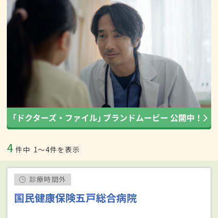
4
件中
1〜4件を表示
診療時間外
国民健康保険五戸総合病院