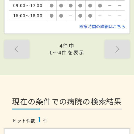
09:00～12:00
●
●
●
●
●
●
－
－
16:00～18:00
●
●
－
●
●
－
－
－
診療時間の詳細はこちら
4件中
1〜4件を表示
現在の条件での病院の検索結果
1
ヒット件数
件