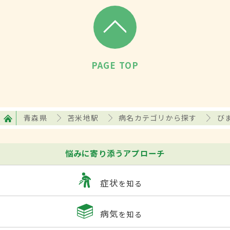
PAGE TOP
青森県
苫米地駅
病名カテゴリから探す
び
悩みに寄り添うアプローチ
症状
を知る
病気
を知る