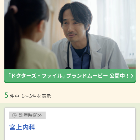
5
件中
1〜5件を表示
診療時間外
宮上内科