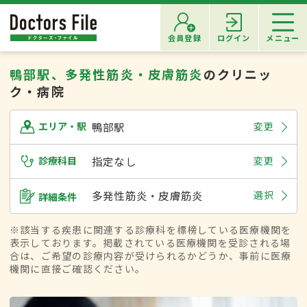
会員登録
ログイン
メニュー
鴨部駅、多発性筋炎・皮膚筋炎
のクリニッ
ク・病院
鴨部駅
変更
エリア・駅
診療科目
指定なし
変更
多発性筋炎・皮膚筋炎
選択
詳細条件
※該当する疾患に関連する診療科を標榜している医療機関を
表示しております。掲載されている医療機関を受診される場
合は、ご希望の診療内容が受けられるかどうか、事前に医療
機関に直接ご確認ください。