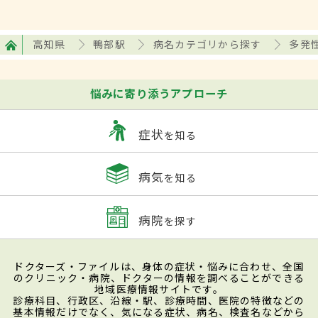
高知県
鴨部駅
病名カテゴリから探す
多発
悩みに寄り添うアプローチ
症状
を知る
病気
を知る
病院
を探す
ドクターズ・ファイルは、身体の症状・悩みに合わせ、全国
のクリニック・病院、ドクターの情報を調べることができる
地域医療情報サイトです。
診療科目、行政区、沿線・駅、診療時間、医院の特徴などの
基本情報だけでなく、気になる症状、病名、検査名などから