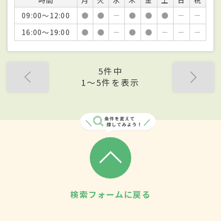
09:00～12:00
●
●
－
●
●
●
－
－
16:00～19:00
●
●
－
●
●
－
－
－
5件中
1〜5件を表示
検索フォームに戻る