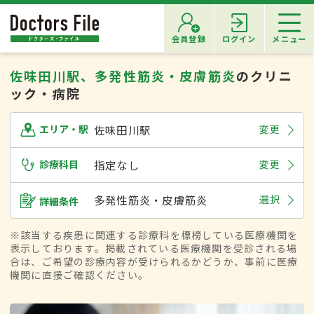
会員登録
ログイン
メニュー
佐味田川駅、多発性筋炎・皮膚筋炎
のクリニ
ック・病院
佐味田川駅
変更
エリア・駅
診療科目
指定なし
変更
多発性筋炎・皮膚筋炎
選択
詳細条件
※該当する疾患に関連する診療科を標榜している医療機関を
表示しております。掲載されている医療機関を受診される場
合は、ご希望の診療内容が受けられるかどうか、事前に医療
機関に直接ご確認ください。