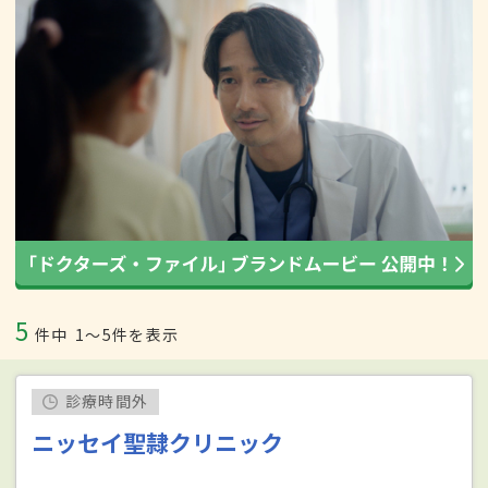
5
件中
1〜5件を表示
診療時間外
ニッセイ聖隷クリニック