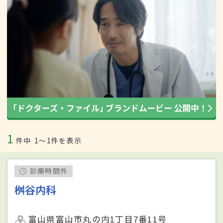
1
件中
1〜1件を表示
診療時間外
桝谷内科
富山県富山市丸の内1丁目7番11号