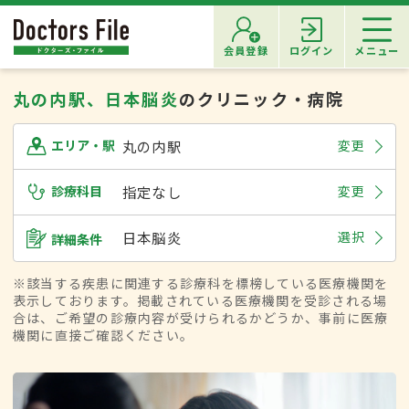
会員登録
ログイン
メニュー
丸の内駅、日本脳炎
のクリニック・病院
丸の内駅
変更
エリア・駅
診療科目
指定なし
変更
日本脳炎
選択
詳細条件
※該当する疾患に関連する診療科を標榜している医療機関を
表示しております。掲載されている医療機関を受診される場
合は、ご希望の診療内容が受けられるかどうか、事前に医療
機関に直接ご確認ください。