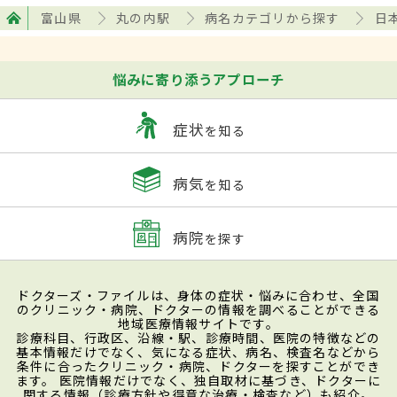
富山県
丸の内駅
病名カテゴリから探す
日
悩みに寄り添うアプローチ
症状
を知る
病気
を知る
病院
を探す
ドクターズ・ファイルは、身体の症状・悩みに合わせ、全国
のクリニック・病院、ドクターの情報を調べることができる
地域医療情報サイトです。
診療科目、行政区、沿線・駅、診療時間、医院の特徴などの
基本情報だけでなく、気になる症状、病名、検査名などから
条件に合ったクリニック・病院、ドクターを探すことができ
ます。 医院情報だけでなく、独自取材に基づき、ドクターに
関する情報（診療方針や得意な治療・検査など）も紹介。