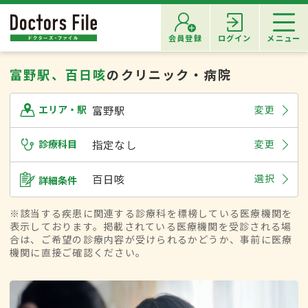
会員登録
ログイン
メニュー
富野駅、百日咳
のクリニック・病院
富野駅
変更
エリア・駅
診療科目
指定なし
変更
百日咳
選択
詳細条件
※該当する疾患に関連する診療科を標榜している医療機関を
表示しております。掲載されている医療機関を受診される場
合は、ご希望の診療内容が受けられるかどうか、事前に医療
機関に直接ご確認ください。