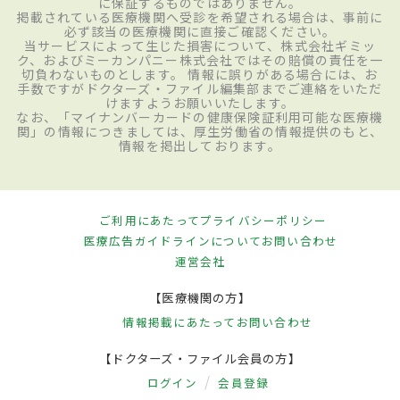
に保証するものではありません。
掲載されている医療機関へ受診を希望される場合は、事前に
必ず該当の医療機関に直接ご確認ください。
当サービスによって生じた損害について、株式会社ギミッ
ク、およびミーカンパニー株式会社ではその賠償の責任を一
切負わないものとします。 情報に誤りがある場合には、お
手数ですがドクターズ・ファイル編集部までご連絡をいただ
けますようお願いいたします。
なお、「マイナンバーカードの健康保険証利用可能な医療機
関」の情報につきましては、厚生労働省の情報提供のもと、
情報を掲出しております。
ご利用にあたって
プライバシーポリシー
医療広告ガイドラインについて
お問い合わせ
運営会社
【医療機関の方】
情報掲載にあたって
お問い合わせ
【ドクターズ・ファイル会員の方】
ログイン
会員登録