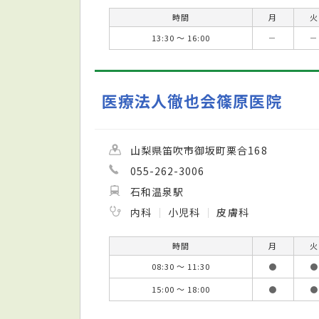
時間
月
火
13:30 ～ 16:00
－
－
医療法人徹也会篠原医院
山梨県笛吹市御坂町栗合168
055-262-3006
石和温泉駅
内科
小児科
皮膚科
時間
月
火
08:30 ～ 11:30
●
●
15:00 ～ 18:00
●
●