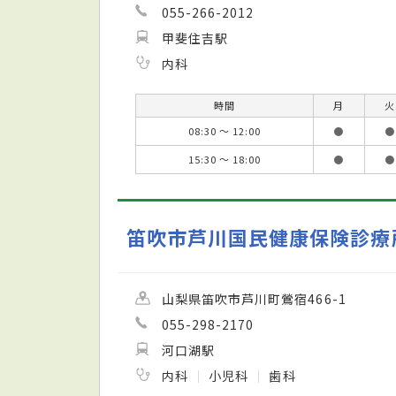
055-266-2012
甲斐住吉駅
内科
時間
月
火
08:30 ～ 12:00
●
●
15:30 ～ 18:00
●
●
笛吹市芦川国民健康保険診療
山梨県笛吹市芦川町鶯宿466-1
055-298-2170
河口湖駅
内科
小児科
歯科