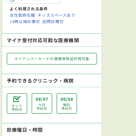
よく利用される条件
女性医師在籍
キッズスペースあり
19時以降診療可
訪問診療可
マイナ受付対応可能な医療機関
マイナンバーカードの健康保険証利用可能
予約できるクリニック・病院
08/07
08/08
今日
明日
ネット
予約可
予約可
予約可
診療曜日・時間