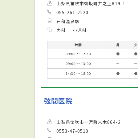
山梨県笛吹市御坂町井之上819-1
055-261-2220
石和温泉駅
内科
小児科
時間
月
火
09:00 ～ 12:30
●
●
09:00 ～ 13:00
－
－
14:30 ～ 18:00
●
●
弦間医院
山梨県笛吹市一宮町末木864-2
0553-47-0510