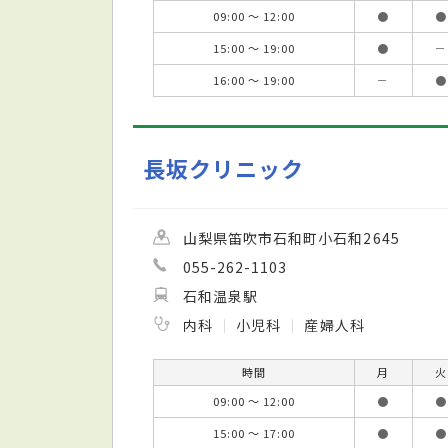
09:00 ～ 12:00
●
●
15:00 ～ 19:00
●
－
16:00 ～ 19:00
－
●
長坂クリニック
山梨県笛吹市石和町小石和2645
055-262-1103
石和温泉駅
内科
小児科
産婦人科
時間
月
火
09:00 ～ 12:00
●
●
15:00 ～ 17:00
●
●