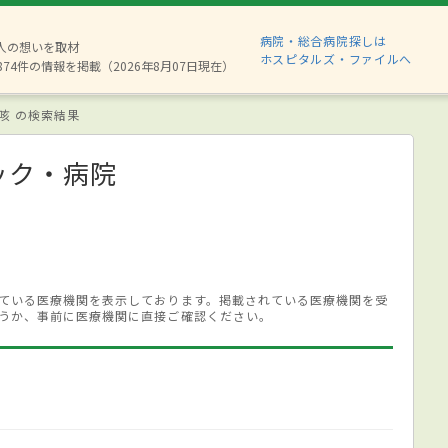
病院・総合病院探しは
6人の想いを取材
ホスピタルズ・ファイルへ
874件の情報を掲載（2026年8月07日現在）
咳 の検索結果
ック・病院
ている医療機関を表示しております。掲載されている医療機関を受
うか、事前に医療機関に直接ご確認ください。