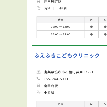
春日居町駅
内科
小児科
時間
月
火
09:00 ～ 12:00
●
●
16:00 ～ 18:00
●
●
ふえふきこどもクリニック
山梨県笛吹市石和町井戸172-1
055-244-5311
南甲府駅
小児科
時間
月
火