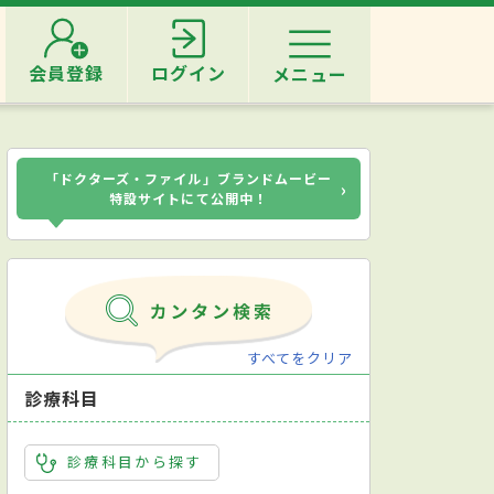
会員登録
ログイン
メニュー
「ドクターズ・ファイル」ブランドムービー
›
特設サイトにて公開中！
すべてをクリア
診療科目
診療科目から探す