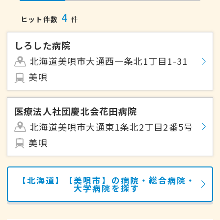
4
ヒット件数
件
しろした病院
北海道美唄市大通西一条北1丁目1-31
美唄
医療法人社団慶北会花田病院
北海道美唄市大通東1条北2丁目2番5号
美唄
【北海道】【美唄市】の病院・総合病院・
大学病院を探す