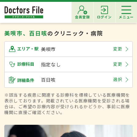
会員登録
ログイン
メニュー
美唄市、百日咳
のクリニック・病院
美唄市
変更
エリア・駅
診療科目
指定なし
変更
百日咳
選択
詳細条件
※該当する疾患に関連する診療科を標榜している医療機関を
表示しております。掲載されている医療機関を受診される場
合は、ご希望の診療内容が受けられるかどうか、事前に医療
機関に直接ご確認ください。