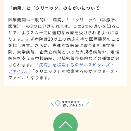
「病院」と「クリニック」のちがいについて
医療機関は一般的に「病院」と「クリニック（診療所、
医院）」の2つに分けられます。この2つの違いを知るこ
とで、よりスムーズに適切な医療を受けられるようにな
ります。まず病院は20以上の病床を持つ医療機関のこと
を指します。さらに、先進的な医療に取り組む国立病
院、大学病院、企業立病院といった大規模病院や、地域
医療を支える中核病院、地域密着型病院などの種類に分
けられます。
「病院」を検索するのがホスピタルズ・
ファイル
、「クリニック」を検索するのがドクターズ・
ファイルとなります。