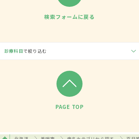
検索フォームに戻る
診療科目
で絞り込む
PAGE TOP
北海道
美唄市
病名カテゴリから探す
百日