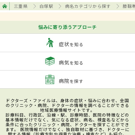
三重県
白塚駅
病名カテゴリから探す
膝靱
悩みに寄り添うアプローチ
症状
を知る
病気
を知る
病院
を探す
ドクターズ・ファイルは、身体の症状・悩みに合わせ、全国
のクリニック・病院、ドクターの情報を調べることができる
地域医療情報サイトです。
診療科目、行政区、沿線・駅、診療時間、医院の特徴などの
基本情報だけでなく、気になる症状、病名、検査名などから
条件に合ったクリニック・病院、ドクターを探すことができ
ます。 医院情報だけでなく、独自取材に基づき、ドクターに
関する情報（診療方針や得意な治療・検査など）も紹介。