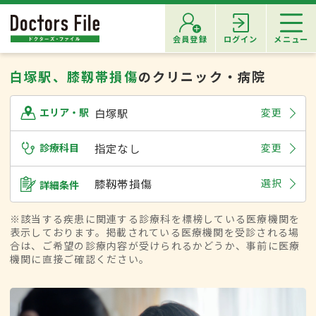
会員登録
ログイン
メニュー
白塚駅、膝靱帯損傷
のクリニック・病院
白塚駅
変更
エリア・駅
診療科目
指定なし
変更
膝靱帯損傷
選択
詳細条件
※該当する疾患に関連する診療科を標榜している医療機関を
表示しております。掲載されている医療機関を受診される場
合は、ご希望の診療内容が受けられるかどうか、事前に医療
機関に直接ご確認ください。