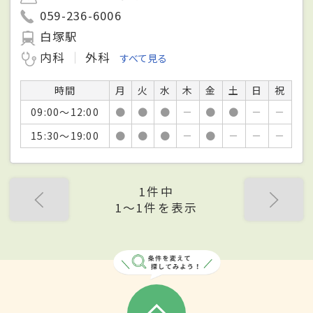
059-236-6006
白塚駅
内科
外科
すべて見る
時間
月
火
水
木
金
土
日
祝
09:00～12:00
●
●
●
－
●
●
－
－
15:30～19:00
●
●
●
－
●
－
－
－
1件中
1〜1件を表示