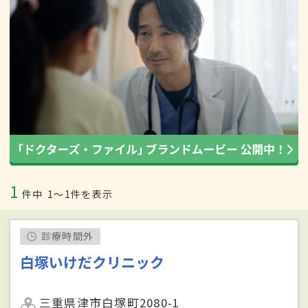
1
件中
1〜1件を表示
診療時間外
白塚いけだクリニック
三重県津市白塚町2080-1