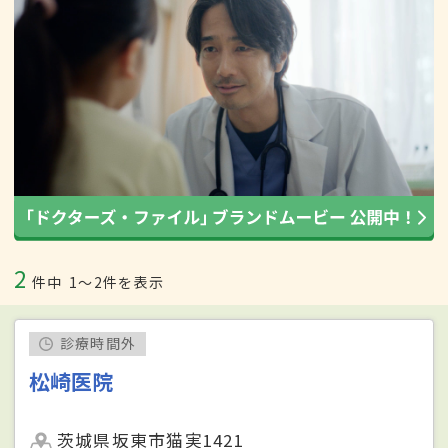
2
件中
1〜2件を表示
診療時間外
松崎医院
茨城県坂東市猫実1421