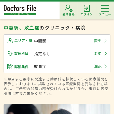
会員登録
ログイン
メニュー
中妻駅、敗血症
のクリニック・病院
中妻駅
変更
エリア・駅
診療科目
指定なし
変更
敗血症
選択
詳細条件
※該当する疾患に関連する診療科を標榜している医療機関を
表示しております。掲載されている医療機関を受診される場
合は、ご希望の診療内容が受けられるかどうか、事前に医療
機関に直接ご確認ください。