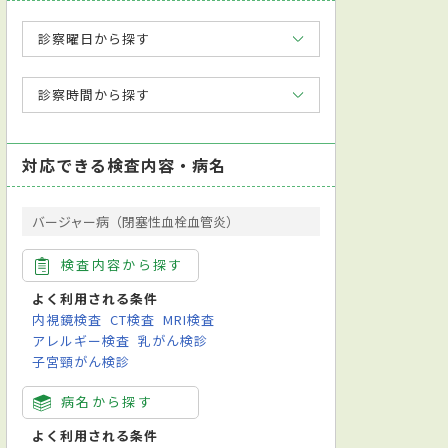
診察曜日から探す
診察時間から探す
対応できる検査内容・病名
バージャー病（閉塞性血栓血管炎）
検査内容から探す
よく利用される条件
内視鏡検査
CT検査
MRI検査
アレルギー検査
乳がん検診
子宮頸がん検診
病名から探す
よく利用される条件