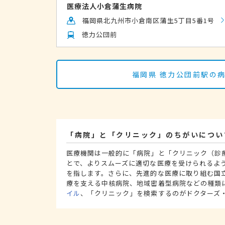
医療法人小倉蒲生病院
福岡県北九州市小倉南区蒲生5丁目5番1号
徳力公団前
福岡県 徳力公団前駅の
「病院」と「クリニック」のちがいについ
医療機関は一般的に「病院」と「クリニック（診
とで、よりスムーズに適切な医療を受けられるよ
を指します。さらに、先進的な医療に取り組む国
療を支える中核病院、地域密着型病院などの種類
イル
、「クリニック」を検索するのがドクターズ