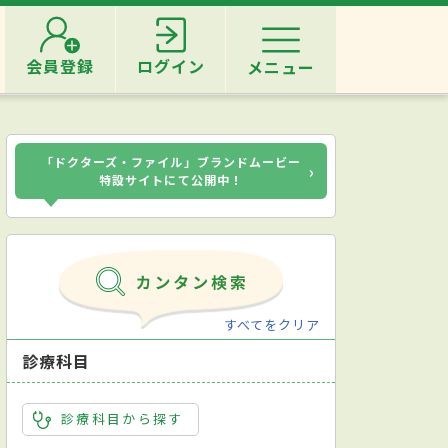
会員登録
ログイン
メニュー
「ドクターズ・ファイル」ブランドムービー
›
特設サイトにて公開中！
すべてをクリア
診療科目
診療科目から探す