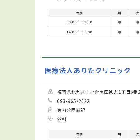
時間
月
火
09:00 ～ 12:30
●
●
14:00 ～ 18:00
●
●
医療法人ありたクリニック
福岡県北九州市小倉南区徳力1丁目6番2
093-965-2022
徳力公団前駅
外科
時間
月
火