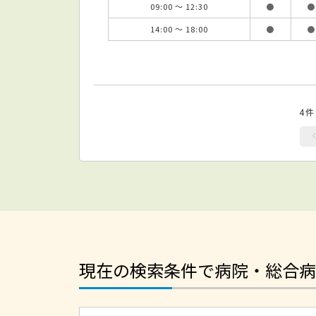
09:00 ～ 12:30
●
●
14:00 ～ 18:00
●
●
4
現在の検索条件で病院・総合病