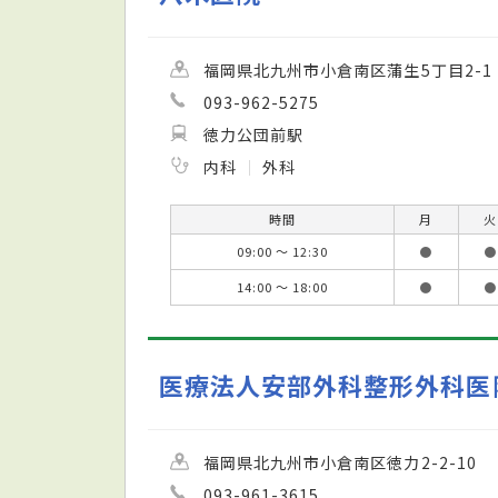
福岡県北九州市小倉南区蒲生5丁目2-1
093-962-5275
徳力公団前駅
内科
外科
時間
月
火
09:00 ～ 12:30
●
●
14:00 ～ 18:00
●
●
医療法人安部外科整形外科医
福岡県北九州市小倉南区徳力2-2-10
093-961-3615