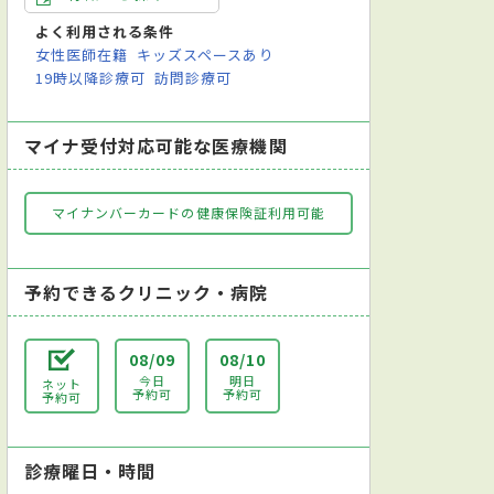
よく利用される条件
女性医師在籍
キッズスペースあり
19時以降診療可
訪問診療可
マイナ受付対応可能な医療機関
マイナンバーカードの健康保険証利用可能
予約できるクリニック・病院
08/09
08/10
今日
明日
ネット
予約可
予約可
予約可
診療曜日・時間