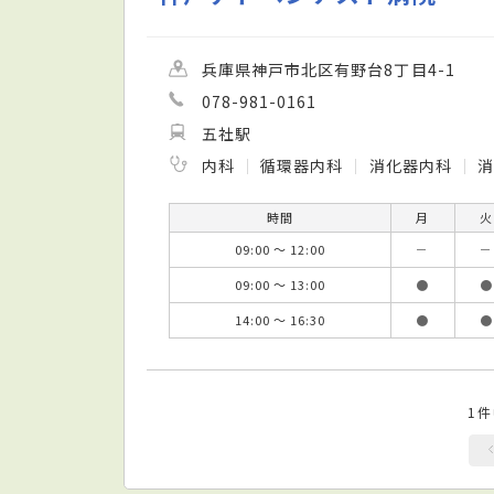
兵庫県神戸市北区有野台8丁目4-1
078-981-0161
五社駅
内科
循環器内科
消化器内科
時間
月
火
09:00 ～ 12:00
－
－
09:00 ～ 13:00
●
●
14:00 ～ 16:30
●
●
1