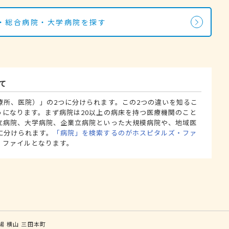
・総合病院・大学病院を探す
て
療所、医院）」の2つに分けられます。この2つの違いを知るこ
うになります。まず病院は20以上の病床を持つ医療機関のこと
立病院、大学病院、企業立病院といった大規模病院や、地域医
に分けられます。
「病院」を検索するのがホスピタルズ・ファ
・ファイルとなります。
場
横山
三田本町