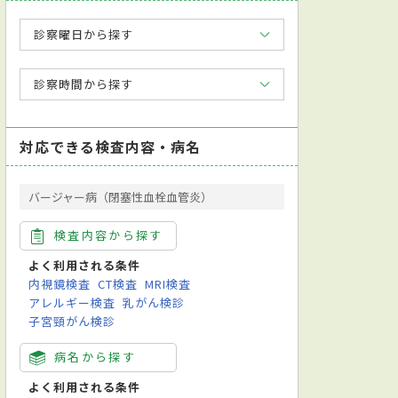
診察曜日から探す
診察時間から探す
対応できる検査内容・病名
バージャー病（閉塞性血栓血管炎）
検査内容から探す
よく利用される条件
内視鏡検査
CT検査
MRI検査
アレルギー検査
乳がん検診
子宮頸がん検診
病名から探す
よく利用される条件