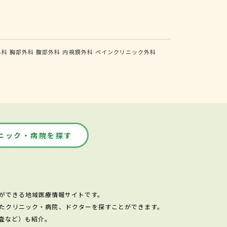
外科
胸部外科
腹部外科
内視鏡外科
ペインクリニック外科
ニック・病院を探す
ができる地域医療情報サイトです。
たクリニック・病院、ドクターを探すことができます。
査など）も紹介。