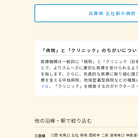
兵庫県 五社駅の病院
「病院」と「クリニック」のちがいについ
医療機関は一般的に「病院」と「クリニック（診
とで、よりスムーズに適切な医療を受けられるよ
を指します。さらに、先進的な医療に取り組む国
療を支える中核病院、地域密着型病院などの種類
イル
、「クリニック」を検索するのがドクターズ
他の沿線・駅で絞り込む
三田
有馬口
五社
岡場
田尾寺
二郎
道場南口
神鉄道
三田線