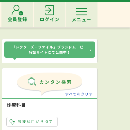
会員登録
ログイン
メニュー
「ドクターズ・ファイル」ブランドムービー
›
特設サイトにて公開中！
すべてをクリア
診療科目
診療科目から探す