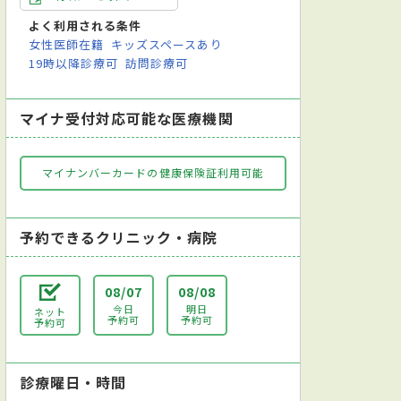
よく利用される条件
女性医師在籍
キッズスペースあり
19時以降診療可
訪問診療可
マイナ受付対応可能な医療機関
マイナンバーカードの健康保険証利用可能
予約できるクリニック・病院
08/07
08/08
今日
明日
ネット
予約可
予約可
予約可
診療曜日・時間