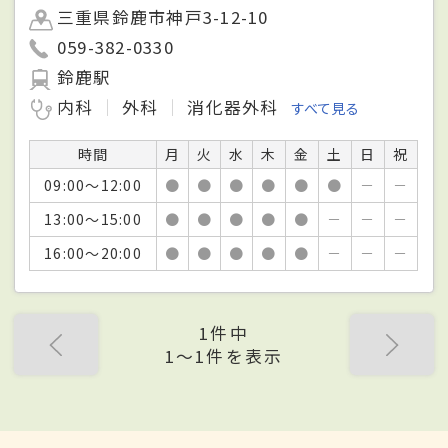
三重県鈴鹿市神戸3-12-10
059-382-0330
鈴鹿駅
内科
外科
消化器外科
すべて見る
時間
月
火
水
木
金
土
日
祝
09:00～12:00
●
●
●
●
●
●
－
－
13:00～15:00
●
●
●
●
●
－
－
－
16:00～20:00
●
●
●
●
●
－
－
－
1件中
1〜1件を表示