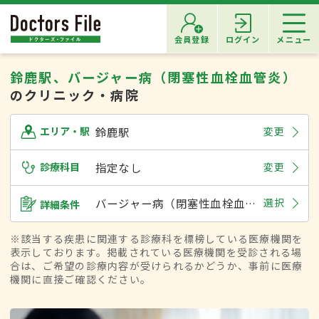
会員登録
ログイン
メニュー
鈴鹿駅、バージャー病（閉塞性血栓血管炎）
のクリニック・病院
鈴鹿駅
変更
エリア・駅
診療科目
指定なし
変更
バージャー病（閉塞性血栓血管炎）
選択
詳細条件
※該当する疾患に関連する診療科を標榜している医療機関を
表示しております。掲載されている医療機関を受診される場
合は、ご希望の診療内容が受けられるかどうか、事前に医療
機関に直接ご確認ください。