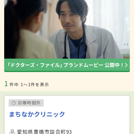
1
件中
1〜1件を表示
診療時間外
まちなかクリニック
愛知県豊橋市談合町93