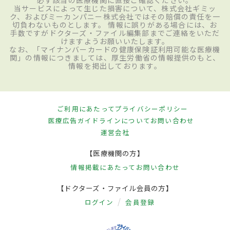
当サービスによって生じた損害について、株式会社ギミッ
ク、およびミーカンパニー株式会社ではその賠償の責任を一
切負わないものとします。 情報に誤りがある場合には、お
手数ですがドクターズ・ファイル編集部までご連絡をいただ
けますようお願いいたします。
なお、「マイナンバーカードの健康保険証利用可能な医療機
関」の情報につきましては、厚生労働省の情報提供のもと、
情報を掲出しております。
ご利用にあたって
プライバシーポリシー
医療広告ガイドラインについて
お問い合わせ
運営会社
【医療機関の方】
情報掲載にあたって
お問い合わせ
【ドクターズ・ファイル会員の方】
ログイン
会員登録