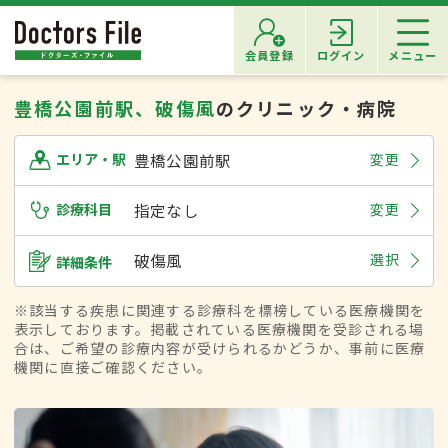
会員登録
ログイン
メニュー
豊橋公園前駅、破傷風
のクリニック・病院
豊橋公園前駅
変更
エリア・駅
診療科目
指定なし
変更
破傷風
選択
詳細条件
※該当する疾患に関連する診療科を標榜している医療機関を
表示しております。掲載されている医療機関を受診される場
合は、ご希望の診療内容が受けられるかどうか、事前に医療
機関に直接ご確認ください。