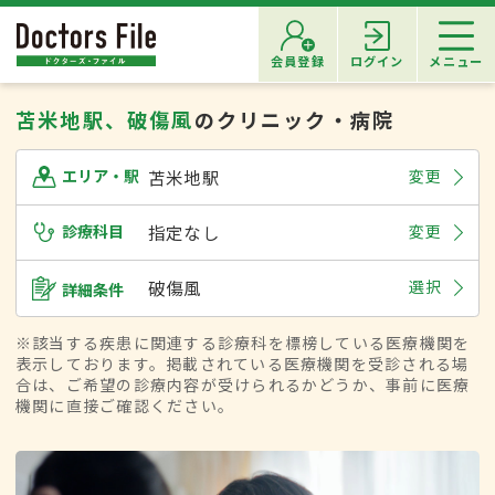
会員登録
ログイン
メニュー
苫米地駅、破傷風
のクリニック・病院
苫米地駅
変更
エリア・駅
診療科目
指定なし
変更
破傷風
選択
詳細条件
※該当する疾患に関連する診療科を標榜している医療機関を
表示しております。掲載されている医療機関を受診される場
合は、ご希望の診療内容が受けられるかどうか、事前に医療
機関に直接ご確認ください。