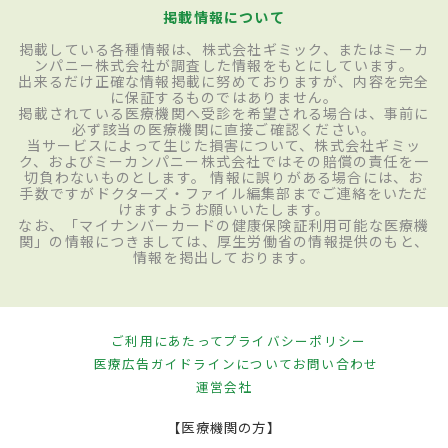
掲載情報について
掲載している各種情報は、株式会社ギミック、またはミーカ
ンパニー株式会社が調査した情報をもとにしています。
出来るだけ正確な情報掲載に努めておりますが、内容を完全
に保証するものではありません。
掲載されている医療機関へ受診を希望される場合は、事前に
必ず該当の医療機関に直接ご確認ください。
当サービスによって生じた損害について、株式会社ギミッ
ク、およびミーカンパニー株式会社ではその賠償の責任を一
切負わないものとします。 情報に誤りがある場合には、お
手数ですがドクターズ・ファイル編集部までご連絡をいただ
けますようお願いいたします。
なお、「マイナンバーカードの健康保険証利用可能な医療機
関」の情報につきましては、厚生労働省の情報提供のもと、
情報を掲出しております。
ご利用にあたって
プライバシーポリシー
医療広告ガイドラインについて
お問い合わせ
運営会社
【医療機関の方】