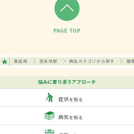
PAGE TOP
青森県
苫米地駅
病名カテゴリから探す
破
悩みに寄り添うアプローチ
症状
を知る
病気
を知る