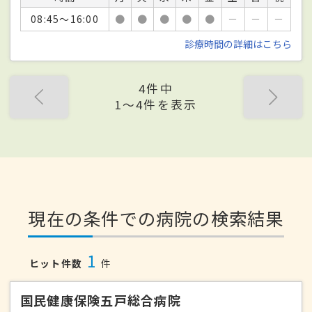
08:45～16:00
●
●
●
●
●
－
－
－
診療時間の詳細はこちら
4件中
1〜4件を表示
現在の条件での病院の検索結果
1
ヒット件数
件
国民健康保険五戸総合病院