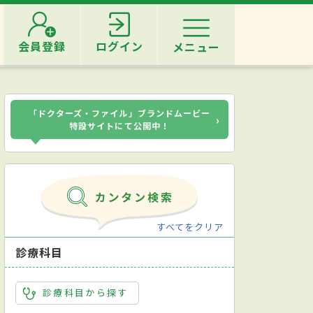
会員登録
ログイン
メニュー
「ドクターズ・ファイル」ブランドムービー
›
特設サイトにて公開中！
すべてをクリア
診療科目
診療科目から探す