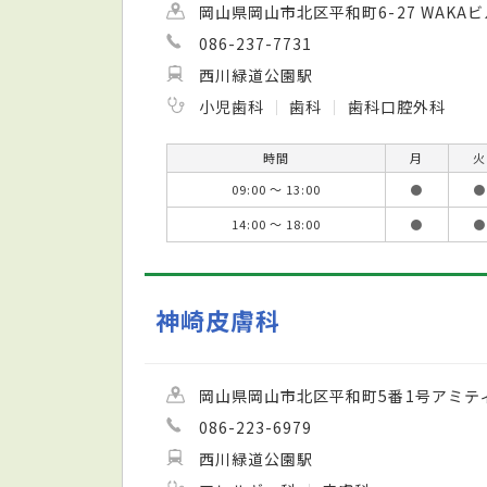
岡山県岡山市北区平和町6-27 WAKAビ
086-237-7731
西川緑道公園駅
小児歯科
歯科
歯科口腔外科
時間
月
火
09:00 ～ 13:00
●
●
14:00 ～ 18:00
●
●
神崎皮膚科
岡山県岡山市北区平和町5番1号アミテ
086-223-6979
西川緑道公園駅