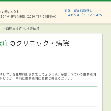
病院・総合病院探しは
2人の想いを取材
ホスピタルズ・ファイルへ
880件の情報を掲載（2026年8月09日現在）
す
口腔白板症 の検索結果
板症
のクリニック・病院
榜している医療機関を表示しております。掲載されている医療機関
かどうか、事前に医療機関に直接ご確認ください。