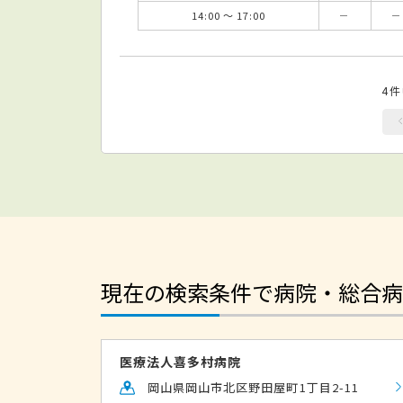
14:00 ～ 17:00
－
－
4
現在の検索条件で病院・総合病
医療法人喜多村病院
岡山県岡山市北区野田屋町1丁目2-11