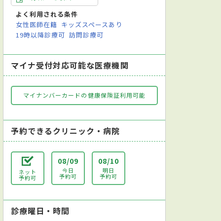
よく利用される条件
女性医師在籍
キッズスペースあり
19時以降診療可
訪問診療可
マイナ受付対応可能な医療機関
マイナンバーカードの健康保険証利用可能
予約できるクリニック・病院
08/09
08/10
今日
明日
ネット
予約可
予約可
予約可
診療曜日・時間