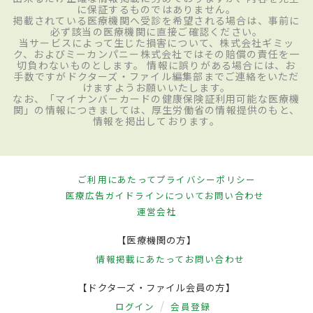
に保証するものではありません。
掲載されている医療機関へ受診を希望される場合は、事前に
必ず該当の医療機関に直接ご確認ください。
当サービスによって生じた損害について、株式会社ギミッ
ク、およびミーカンパニー株式会社ではその賠償の責任を一
切負わないものとします。 情報に誤りがある場合には、お
手数ですがドクターズ・ファイル編集部までご連絡をいただ
けますようお願いいたします。
なお、「マイナンバーカードの健康保険証利用可能な医療機
関」の情報につきましては、厚生労働省の情報提供のもと、
情報を掲出しております。
ご利用にあたって
プライバシーポリシー
医療広告ガイドラインについて
お問い合わせ
運営会社
【医療機関の方】
情報掲載にあたって
お問い合わせ
【ドクターズ・ファイル会員の方】
ログイン
会員登録