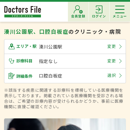
会員登録
ログイン
メニュー
湊川公園駅、口腔白板症
のクリニック・病院
湊川公園駅
変更
エリア・駅
診療科目
指定なし
変更
口腔白板症
選択
詳細条件
※該当する疾患に関連する診療科を標榜している医療機関を
表示しております。掲載されている医療機関を受診される場
合は、ご希望の診療内容が受けられるかどうか、事前に医療
機関に直接ご確認ください。