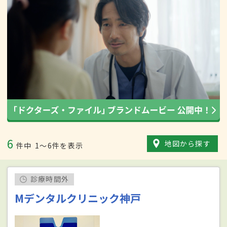
6
地図から探す
件中
1〜6件を表示
診療時間外
Mデンタルクリニック神戸