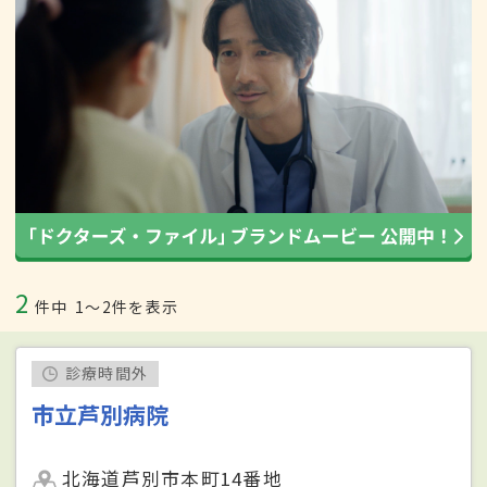
2
件中
1〜2件を表示
診療時間外
市立芦別病院
北海道芦別市本町14番地