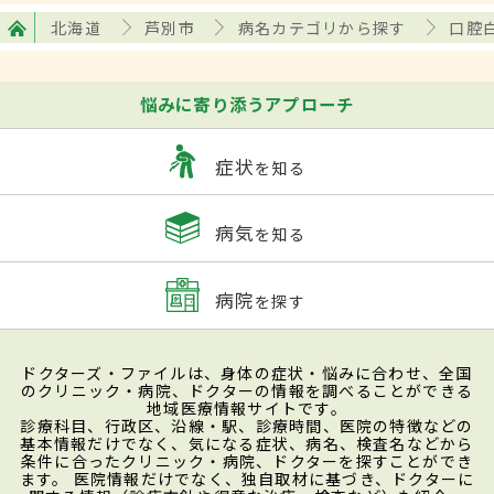
北海道
芦別市
病名カテゴリから探す
口腔
悩みに寄り添うアプローチ
症状
を知る
病気
を知る
病院
を探す
ドクターズ・ファイルは、身体の症状・悩みに合わせ、全国
のクリニック・病院、ドクターの情報を調べることができる
地域医療情報サイトです。
診療科目、行政区、沿線・駅、診療時間、医院の特徴などの
基本情報だけでなく、気になる症状、病名、検査名などから
条件に合ったクリニック・病院、ドクターを探すことができ
ます。 医院情報だけでなく、独自取材に基づき、ドクターに