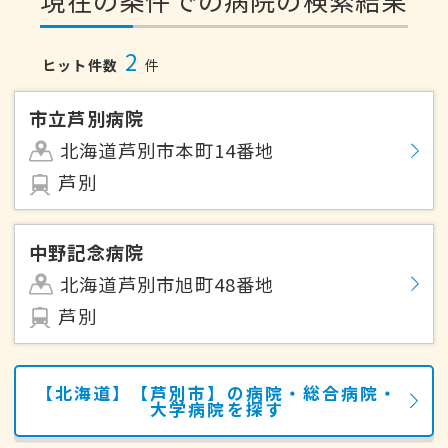
現在の条件での病院の検索結果
2
ヒット件数
件
市立芦別病院
北海道芦別市本町14番地
芦別
中野記念病院
北海道芦別市旭町48番地
芦別
【北海道】【芦別市】の病院・総合病院・
大学病院を探す