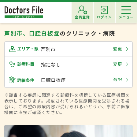
会員登録
ログイン
メニュー
芦別市、口腔白板症
のクリニック・病院
芦別市
変更
エリア・駅
診療科目
指定なし
変更
口腔白板症
選択
詳細条件
※該当する疾患に関連する診療科を標榜している医療機関を
表示しております。掲載されている医療機関を受診される場
合は、ご希望の診療内容が受けられるかどうか、事前に医療
機関に直接ご確認ください。