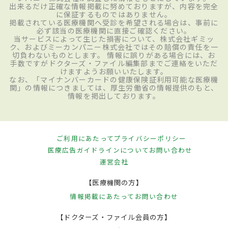
出来るだけ正確な情報掲載に努めておりますが、内容を完全
に保証するものではありません。
掲載されている医療機関へ受診を希望される場合は、事前に
必ず該当の医療機関に直接ご確認ください。
当サービスによって生じた損害について、株式会社ギミッ
ク、およびミーカンパニー株式会社ではその賠償の責任を一
切負わないものとします。 情報に誤りがある場合には、お
手数ですがドクターズ・ファイル編集部までご連絡をいただ
けますようお願いいたします。
なお、「マイナンバーカードの健康保険証利用可能な医療機
関」の情報につきましては、厚生労働省の情報提供のもと、
情報を掲出しております。
ご利用にあたって
プライバシーポリシー
医療広告ガイドラインについて
お問い合わせ
運営会社
【医療機関の方】
情報掲載にあたって
お問い合わせ
【ドクターズ・ファイル会員の方】