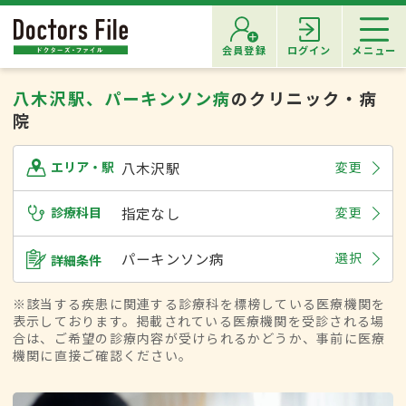
会員登録
ログイン
メニュー
八木沢駅、パーキンソン病
のクリニック・病
院
八木沢駅
変更
エリア・駅
診療科目
指定なし
変更
パーキンソン病
選択
詳細条件
※該当する疾患に関連する診療科を標榜している医療機関を
表示しております。掲載されている医療機関を受診される場
合は、ご希望の診療内容が受けられるかどうか、事前に医療
機関に直接ご確認ください。