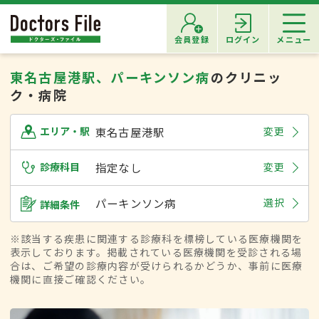
会員登録
ログイン
メニュー
東名古屋港駅、パーキンソン病
のクリニッ
ク・病院
東名古屋港駅
変更
エリア・駅
診療科目
指定なし
変更
パーキンソン病
選択
詳細条件
※該当する疾患に関連する診療科を標榜している医療機関を
表示しております。掲載されている医療機関を受診される場
合は、ご希望の診療内容が受けられるかどうか、事前に医療
機関に直接ご確認ください。