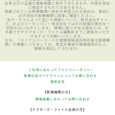
出来るだけ正確な情報掲載に努めておりますが、内容を完全
に保証するものではありません。
掲載されている医療機関へ受診を希望される場合は、事前に
必ず該当の医療機関に直接ご確認ください。
当サービスによって生じた損害について、株式会社ギミッ
ク、およびミーカンパニー株式会社ではその賠償の責任を一
切負わないものとします。 情報に誤りがある場合には、お
手数ですがドクターズ・ファイル編集部までご連絡をいただ
けますようお願いいたします。
なお、「マイナンバーカードの健康保険証利用可能な医療機
関」の情報につきましては、厚生労働省の情報提供のもと、
情報を掲出しております。
ご利用にあたって
プライバシーポリシー
医療広告ガイドラインについて
お問い合わせ
運営会社
【医療機関の方】
情報掲載にあたって
お問い合わせ
【ドクターズ・ファイル会員の方】