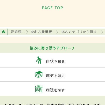
PAGE TOP
愛知県
東名古屋港駅
病名カテゴリから探す
悩みに寄り添うアプローチ
症状
を知る
病気
を知る
病院
を探す
ドクターズ・ファイルは、身体の症状・悩みに合わせ、全国