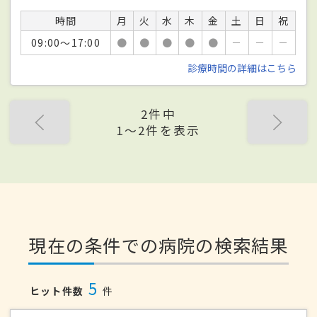
時間
月
火
水
木
金
土
日
祝
09:00～17:00
●
●
●
●
●
－
－
－
診療時間の詳細はこちら
2件中
1〜2件を表示
現在の条件での病院の検索結果
5
ヒット件数
件