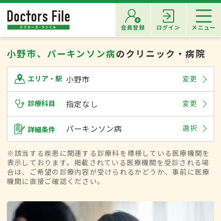
会員登録
ログイン
メニュー
小野市、パーキンソン病
のクリニック・病院
小野市
変更
エリア・駅
診療科目
指定なし
変更
パーキンソン病
選択
詳細条件
※該当する疾患に関連する診療科を標榜している医療機関を
表示しております。掲載されている医療機関を受診される場
合は、ご希望の診療内容が受けられるかどうか、事前に医療
機関に直接ご確認ください。