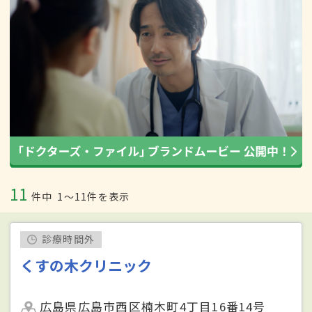
11
件中
1〜11件を表示
診療時間外
くすの木クリニック
広島県広島市西区楠木町4丁目16番14号