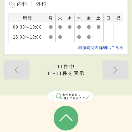
内科
外科
時間
月
火
水
木
金
土
日
祝
09:30～13:00
●
●
●
●
●
●
－
－
15:00～18:00
●
●
－
●
●
－
－
－
診療時間の詳細はこちら
11件中
1〜11件を表示