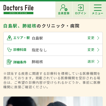
会員登録
ログイン
メニュー
白島駅、肺結核
のクリニック・病院
白島駅
変更
エリア・駅
診療科目
指定なし
変更
肺結核
選択
詳細条件
※該当する疾患に関連する診療科を標榜している医療機関を
表示しております。掲載されている医療機関を受診される場
合は、ご希望の診療内容が受けられるかどうか、事前に医療
機関に直接ご確認ください。