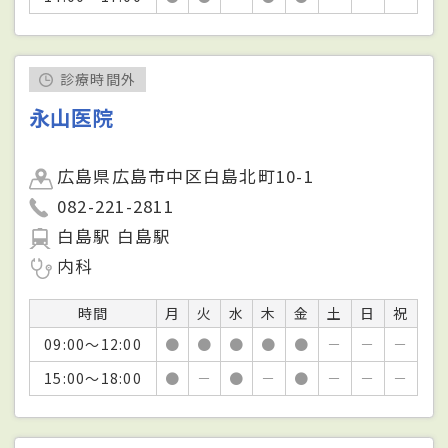
診療時間外
永山医院
広島県広島市中区白島北町10-1
082-221-2811
白島駅 白島駅
内科
時間
月
火
水
木
金
土
日
祝
09:00～12:00
●
●
●
●
●
－
－
－
15:00～18:00
●
－
●
－
●
－
－
－