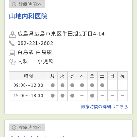
診療時間外
山地内科医院
広島県広島市東区牛田旭2丁目4-14
082-221-2602
白島駅 白島駅
内科
小児科
時間
月
火
水
木
金
土
日
祝
09:00～12:00
●
●
●
●
●
●
－
－
15:00～18:00
●
●
●
－
●
－
－
－
診療時間の詳細はこちら
診療時間外