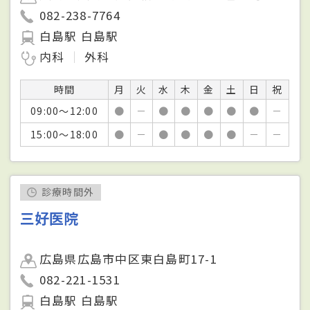
082-238-7764
白島駅 白島駅
内科
外科
時間
月
火
水
木
金
土
日
祝
09:00～12:00
●
－
●
●
●
●
●
－
15:00～18:00
●
－
●
●
●
●
－
－
診療時間外
三好医院
広島県広島市中区東白島町17-1
082-221-1531
白島駅 白島駅