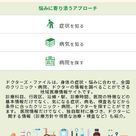
悩みに寄り添うアプローチ
症状
を知る
病気
を知る
病院
を探す
ドクターズ・ファイルは、身体の症状・悩みに合わせ、全国
のクリニック・病院、ドクターの情報を調べることができる
地域医療情報サイトです。
診療科目、行政区、沿線・駅、診療時間、医院の特徴などの
基本情報だけでなく、気になる症状、病名、検査名などから
条件に合ったクリニック・病院、ドクターを探すことができ
ます。 医院情報だけでなく、独自取材に基づき、ドクターに
関する情報（診療方針や得意な治療・検査など）も紹介。