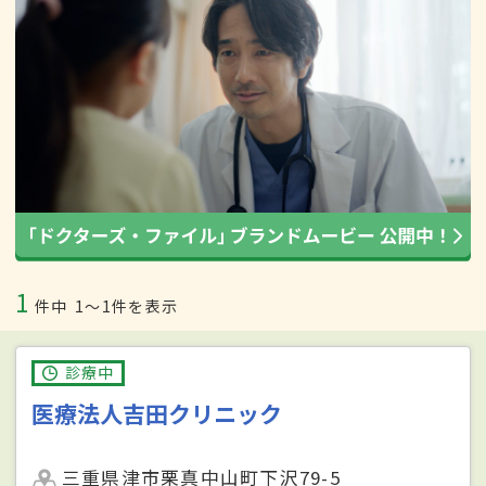
1
件中
1〜1件を表示
診療中
医療法人吉田クリニック
三重県津市栗真中山町下沢79-5