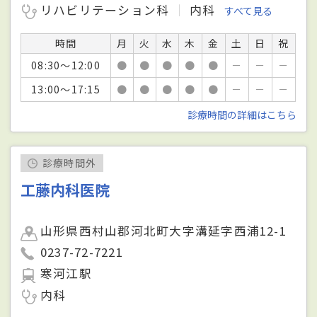
リハビリテーション科
内科
すべて見る
時間
月
火
水
木
金
土
日
祝
08:30～12:00
●
●
●
●
●
－
－
－
13:00～17:15
●
●
●
●
●
－
－
－
診療時間の詳細はこちら
診療時間外
工藤内科医院
山形県西村山郡河北町大字溝延字西浦12-1
0237-72-7221
寒河江駅
内科