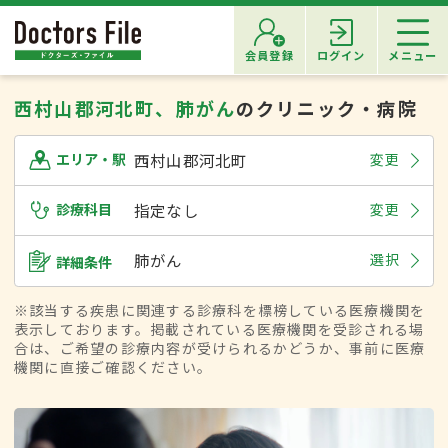
会員登録
ログイン
メニュー
西村山郡河北町、肺がん
のクリニック・病院
西村山郡河北町
変更
エリア・駅
診療科目
指定なし
変更
肺がん
選択
詳細条件
※該当する疾患に関連する診療科を標榜している医療機関を
表示しております。掲載されている医療機関を受診される場
合は、ご希望の診療内容が受けられるかどうか、事前に医療
機関に直接ご確認ください。