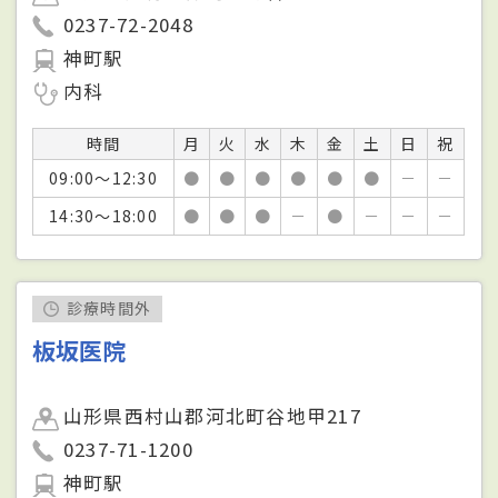
0237-72-2048
神町駅
内科
時間
月
火
水
木
金
土
日
祝
09:00～12:30
●
●
●
●
●
●
－
－
14:30～18:00
●
●
●
－
●
－
－
－
診療時間外
板坂医院
山形県西村山郡河北町谷地甲217
0237-71-1200
神町駅