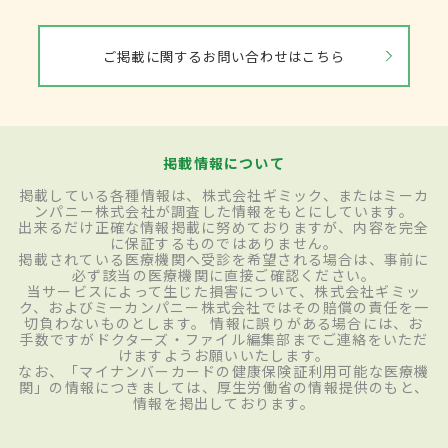
ご掲載に関するお問い合わせはこちら
掲載情報について
掲載している各種情報は、株式会社ギミック、またはミーカ
ンパニー株式会社が調査した情報をもとにしています。
出来るだけ正確な情報掲載に努めておりますが、内容を完全
に保証するものではありません。
掲載されている医療機関へ受診を希望される場合は、事前に
必ず該当の医療機関に直接ご確認ください。
当サービスによって生じた損害について、株式会社ギミッ
ク、およびミーカンパニー株式会社ではその賠償の責任を一
切負わないものとします。 情報に誤りがある場合には、お
手数ですがドクターズ・ファイル編集部までご連絡をいただ
けますようお願いいたします。
なお、「マイナンバーカードの健康保険証利用可能な医療機
関」の情報につきましては、厚生労働省の情報提供のもと、
情報を掲出しております。