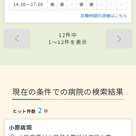
14:30～17:30
●
●
－
●
●
－
－
－
診療時間の詳細はこちら
12件中
1〜12件を表示
現在の条件での病院の検索結果
2
ヒット件数
件
小原病院