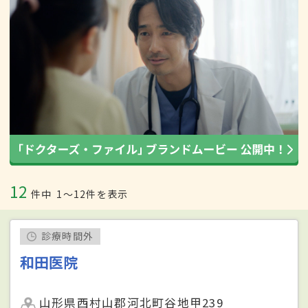
12
件中
1〜12件を表示
診療時間外
和田医院
山形県西村山郡河北町谷地甲239