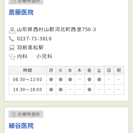
診療時間外
斎藤医院
山形県西村山郡河北町西里750-3
0237-73-3810
羽前高松駅
内科
小児科
時間
月
火
水
木
金
土
日
祝
08:30～12:00
●
●
●
－
●
●
－
－
14:30～18:00
●
●
－
－
●
－
－
－
診療時間外
細谷医院