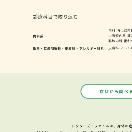
診療科目で絞り込む
内科
消化器内
内視鏡内科
漢
内科系
乳腺内科
緩和
皮膚科
アレル
眼科・耳鼻咽喉科・皮膚科・アレルギー科系
症状から調べ
ドクターズ・ファイルは、身体の