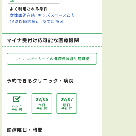
よく利用される条件
女性医師在籍
キッズスペースあり
19時以降診療可
訪問診療可
マイナ受付対応可能な医療機関
マイナンバーカードの健康保険証利用可能
予約できるクリニック・病院
08/06
08/07
今日
明日
ネット
予約可
予約可
予約可
診療曜日・時間