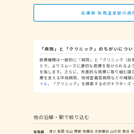
兵庫県 有馬温泉駅の病
「病院」と「クリニック」のちがいについ
医療機関は一般的に「病院」と「クリニック（診
とで、よりスムーズに適切な医療を受けられるよ
を指します。さらに、先進的な医療に取り組む国
療を支える中核病院、地域密着型病院などの種類
イル
、「クリニック」を検索するのがドクターズ
他の沿線・駅で絞り込む
湊川
長田
丸山
鵯越
鈴蘭台
北鈴蘭台
山の街
箕谷
有馬線