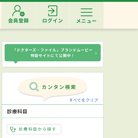
会員登録
ログイン
メニュー
「ドクターズ・ファイル」ブランドムービー
›
特設サイトにて公開中！
すべてをクリア
診療科目
診療科目から探す