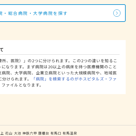
院・総合病院・大学病院を探す
て
療所、医院）」の2つに分けられます。この2つの違いを知るこ
うになります。まず病院は20以上の病床を持つ医療機関のこと
立病院、大学病院、企業立病院といった大規模病院や、地域医
に分けられます。
「病院」を検索するのがホスピタルズ・ファ
・ファイルとなります。
谷上
花山
大池
神鉄六甲
唐櫃台
有馬口
有馬温泉