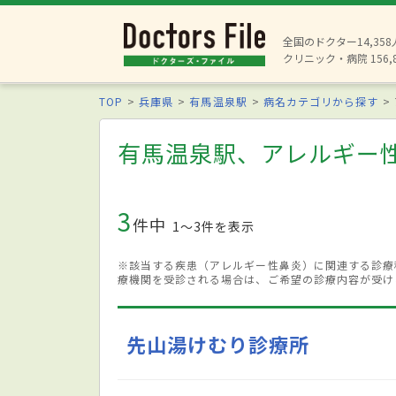
全国のドクター14,35
クリニック・病院 156,
TOP
兵庫県
有馬温泉駅
病名カテゴリから探す
有馬温泉駅、アレルギー
3
件中
1〜3件を表示
※該当する疾患（アレルギー性鼻炎）に関連する診療
療機関を受診される場合は、ご希望の診療内容が受け
先山湯けむり診療所