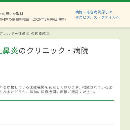
病院・総合病院探しは
8人の想いを取材
ホスピタルズ・ファイルへ
864件の情報を掲載（2026年8月06日現在）
アレルギー性鼻炎 の検索結果
性鼻炎
のクリニック・病院
科を標榜している医療機関を表示しております。掲載されている医
られるかどうか、事前に医療機関に直接ご確認ください。