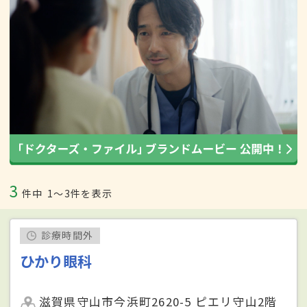
3
件中
1〜3件を表示
診療時間外
ひかり眼科
滋賀県守山市今浜町2620-5 ピエリ守山2階