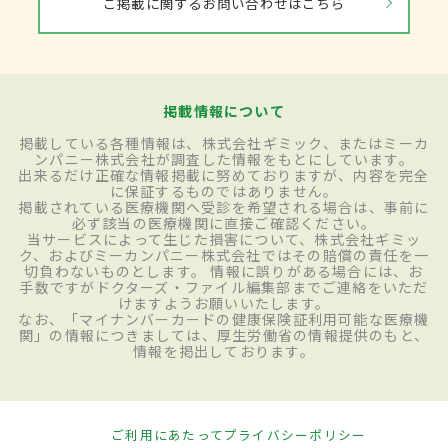
ご掲載に関するお問い合わせはこちら
掲載情報について
掲載している各種情報は、株式会社ギミック、またはミーカ
ンパニー株式会社が調査した情報をもとにしています。
出来るだけ正確な情報掲載に努めておりますが、内容を完全
に保証するものではありません。
掲載されている医療機関へ受診を希望される場合は、事前に
必ず該当の医療機関に直接ご確認ください。
当サービスによって生じた損害について、株式会社ギミッ
ク、およびミーカンパニー株式会社ではその賠償の責任を一
切負わないものとします。 情報に誤りがある場合には、お
手数ですがドクターズ・ファイル編集部までご連絡をいただ
けますようお願いいたします。
なお、「マイナンバーカードの健康保険証利用可能な医療機
関」の情報につきましては、厚生労働省の情報提供のもと、
情報を掲出しております。
ご利用にあたって
プライバシーポリシー