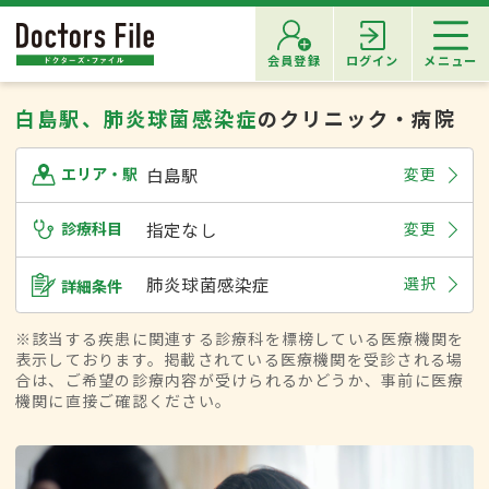
会員登録
ログイン
メニュー
白島駅、肺炎球菌感染症
のクリニック・病院
白島駅
変更
エリア・駅
診療科目
指定なし
変更
肺炎球菌感染症
選択
詳細条件
※該当する疾患に関連する診療科を標榜している医療機関を
表示しております。掲載されている医療機関を受診される場
合は、ご希望の診療内容が受けられるかどうか、事前に医療
機関に直接ご確認ください。