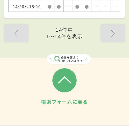
14:30～18:00
●
●
－
●
●
－
－
－
14件中
1〜14件を表示
検索フォームに戻る