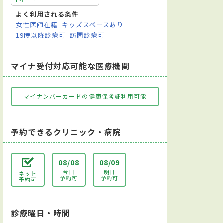
よく利用される条件
女性医師在籍
キッズスペースあり
19時以降診療可
訪問診療可
マイナ受付対応可能な医療機関
マイナンバーカードの健康保険証利用可能
予約できるクリニック・病院
08/08
08/09
今日
明日
ネット
予約可
予約可
予約可
診療曜日・時間