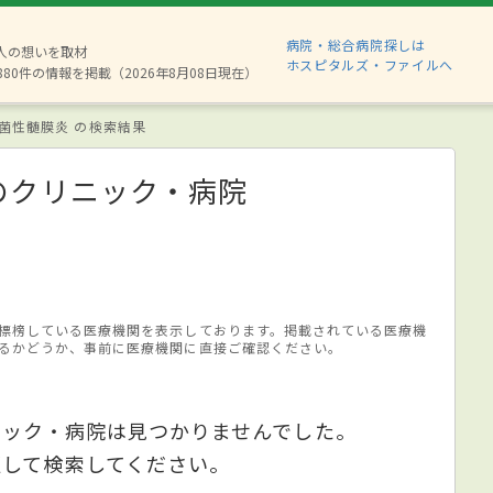
病院・総合病院探しは
2人の想いを取材
ホスピタルズ・ファイルへ
880件の情報を掲載（2026年8月08日現在）
菌性髄膜炎 の検索結果
のクリニック・病院
標榜している医療機関を表示しております。掲載されている医療機
るかどうか、事前に医療機関に直接ご確認ください。
ニック・病院は見つかりませんでした。
更して検索してください。