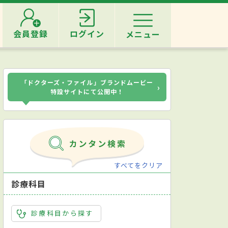
会員登録
ログイン
メニュー
「ドクターズ・ファイル」ブランドムービー
›
特設サイトにて公開中！
すべてをクリア
診療科目
診療科目から探す