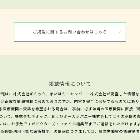
ご掲載に関するお問い合わせはこちら
掲載情報について
情報は、株式会社ギミック、またはミーカンパニー株式会社が調査した情報を
だけ正確な情報掲載に努めておりますが、内容を完全に保証するものではあり
る医療機関へ受診を希望される場合は、事前に必ず該当の医療機関に直接ご
ついて、株式会社ギミック、およびミーカンパニー株式会社ではその賠償の
には、お手数ですがドクターズ・ファイル編集部までご連絡をいただけます
康保険証利用可能な医療機関」の情報につきましては、厚生労働省の情報提供