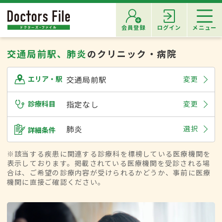
会員登録
ログイン
メニュー
交通局前駅、肺炎
のクリニック・病院
交通局前駅
変更
エリア・駅
診療科目
指定なし
変更
肺炎
選択
詳細条件
※該当する疾患に関連する診療科を標榜している医療機関を
表示しております。掲載されている医療機関を受診される場
合は、ご希望の診療内容が受けられるかどうか、事前に医療
機関に直接ご確認ください。