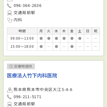
096-364-2636
交通局前駅
内科
時間
月
火
水
木
金
土
日
祝
09:00～13:00
●
●
●
●
●
●
－
－
15:00～18:00
●
－
●
－
●
－
－
－
診療時間外
医療法人竹下内科医院
熊本県熊本市中央区大江5-4-6
096-211-5171
交通局前駅