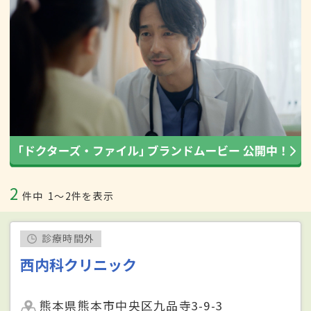
2
件中
1〜2件を表示
診療時間外
西内科クリニック
熊本県熊本市中央区九品寺3-9-3