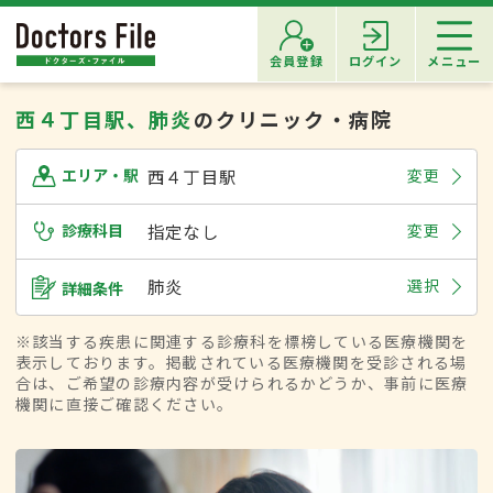
会員登録
ログイン
メニュー
西４丁目駅、肺炎
のクリニック・病院
西４丁目駅
変更
エリア・駅
診療科目
指定なし
変更
肺炎
選択
詳細条件
※該当する疾患に関連する診療科を標榜している医療機関を
表示しております。掲載されている医療機関を受診される場
合は、ご希望の診療内容が受けられるかどうか、事前に医療
機関に直接ご確認ください。