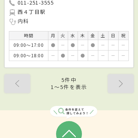
011-251-3555
西４丁目駅
内科
時間
月
火
水
木
金
土
日
祝
09:00～17:00
●
－
●
－
●
－
－
－
09:00～18:00
－
●
－
●
－
－
－
－
5件中
1〜5件を表示