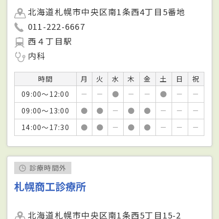
北海道札幌市中央区南1条西4丁目5番地
011-222-6667
西４丁目駅
内科
時間
月
火
水
木
金
土
日
祝
09:00～12:00
－
－
●
－
－
●
－
－
09:00～13:00
●
●
－
●
●
－
－
－
14:00～17:30
●
●
－
●
●
－
－
－
診療時間外
札幌商工診療所
北海道札幌市中央区南1条西5丁目15-2