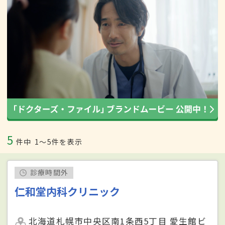
5
件中
1〜5件を表示
診療時間外
仁和堂内科クリニック
北海道札幌市中央区南1条西5丁目 愛生館ビ