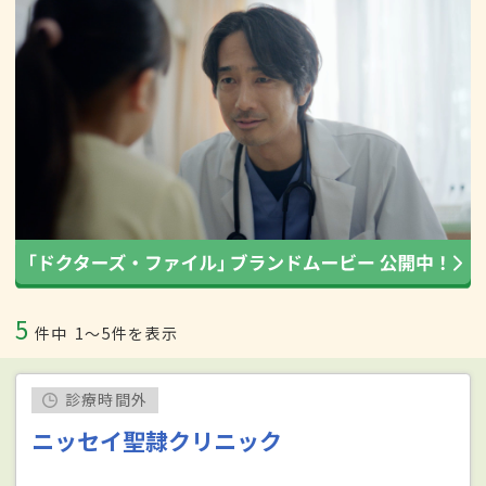
5
件中
1〜5件を表示
診療時間外
ニッセイ聖隷クリニック