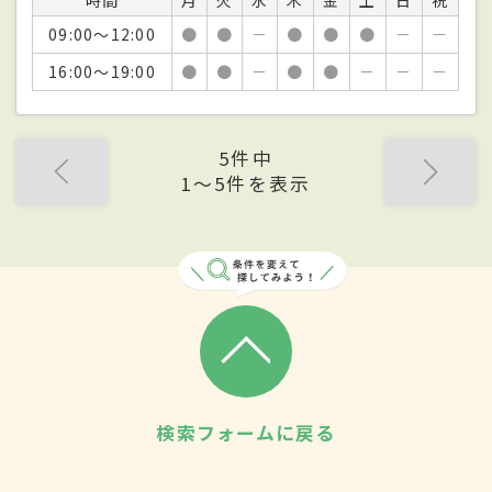
09:00～12:00
●
●
－
●
●
●
－
－
16:00～19:00
●
●
－
●
●
－
－
－
5件中
1〜5件を表示
検索フォームに戻る