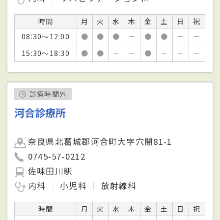
時間
月
火
水
木
金
土
日
祝
08:30～12:00
●
●
●
－
●
●
－
－
15:30～18:30
●
●
－
－
●
－
－
－
診療時間外
河合診療所
奈良県北葛城郡河合町大字穴闇81-1
0745-57-0212
佐味田川駅
内科
小児科
放射線科
時間
月
火
水
木
金
土
日
祝