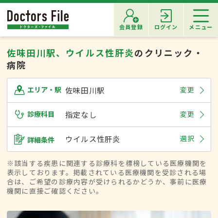
会員登録
ログイン
メニュー
佐味田川駅、ウイルス性肝炎
のクリニック・
病院
佐味田川駅
変更
エリア・駅
診療科目
指定なし
変更
ウイルス性肝炎
選択
詳細条件
※該当する疾患に関連する診療科を標榜している医療機関を
表示しております。掲載されている医療機関を受診される場
合は、ご希望の診療内容が受けられるかどうか、事前に医療
機関に直接ご確認ください。