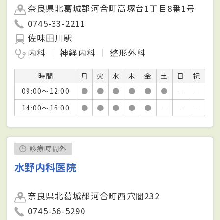
奈良県北葛城郡河合町高塚台1丁目8番1号
0745-33-2211
佐味田川駅
内科
神経内科
整形外科
時間
月
火
水
木
金
土
日
祝
09:00～12:00
●
●
●
●
●
●
－
－
14:00～16:00
●
●
●
●
●
－
－
－
診療時間外
水野内科医院
奈良県北葛城郡河合町西穴闇232
0745-56-5290