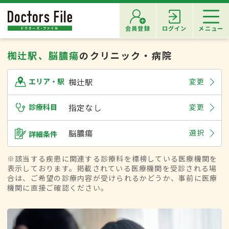
会員登録
ログイン
メニュー
椥辻駅、脳膿瘍
のクリニック・病院
椥辻駅
変更
エリア・駅
診療科目
指定なし
変更
脳膿瘍
選択
詳細条件
※該当する疾患に関連する診療科を標榜している医療機関を
表示しております。掲載されている医療機関を受診される場
合は、ご希望の診療内容が受けられるかどうか、事前に医療
機関に直接ご確認ください。