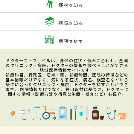
症状
を知る
病気
を知る
病院
を探す
ドクターズ・ファイルは、身体の症状・悩みに合わせ、全国
のクリニック・病院、ドクターの情報を調べることができる
地域医療情報サイトです。
診療科目、行政区、沿線・駅、診療時間、医院の特徴などの
基本情報だけでなく、気になる症状、病名、検査名などから
条件に合ったクリニック・病院、ドクターを探すことができ
ます。 医院情報だけでなく、独自取材に基づき、ドクターに
関する情報（診療方針や得意な治療・検査など）も紹介。