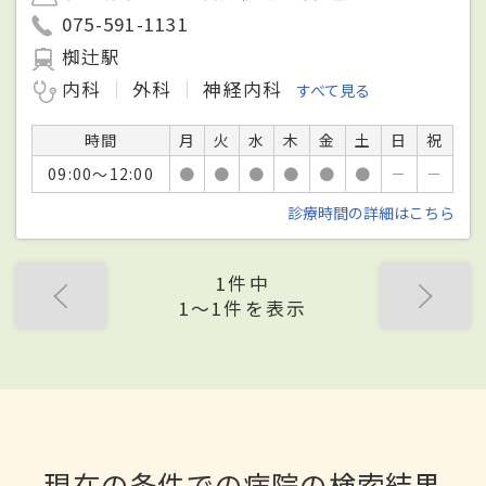
075-591-1131
椥辻駅
内科
外科
神経内科
すべて見る
時間
月
火
水
木
金
土
日
祝
09:00～12:00
●
●
●
●
●
●
－
－
診療時間の詳細はこちら
1件中
1〜1件を表示
現在の条件での病院の検索結果