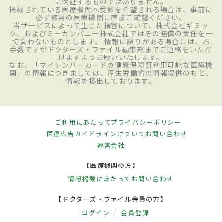
に保証するものではありません。
掲載されている医療機関へ受診を希望される場合は、事前に
必ず該当の医療機関に直接ご確認ください。
当サービスによって生じた損害について、株式会社ギミッ
ク、およびミーカンパニー株式会社ではその賠償の責任を一
切負わないものとします。 情報に誤りがある場合には、お
手数ですがドクターズ・ファイル編集部までご連絡をいただ
けますようお願いいたします。
なお、「マイナンバーカードの健康保険証利用可能な医療機
関」の情報につきましては、厚生労働省の情報提供のもと、
情報を掲出しております。
ご利用にあたって
プライバシーポリシー
医療広告ガイドラインについて
お問い合わせ
運営会社
【医療機関の方】
情報掲載にあたって
お問い合わせ
【ドクターズ・ファイル会員の方】
ログイン
会員登録