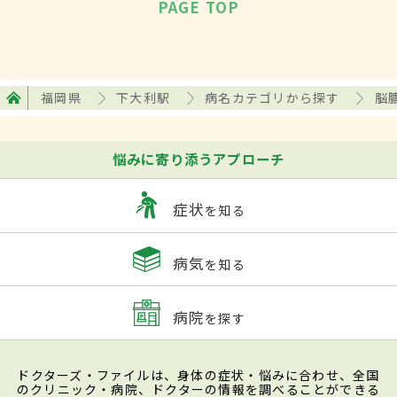
PAGE TOP
福岡県
下大利駅
病名カテゴリから探す
脳
悩みに寄り添うアプローチ
症状
を知る
病気
を知る
病院
を探す
ドクターズ・ファイルは、身体の症状・悩みに合わせ、全国
のクリニック・病院、ドクターの情報を調べることができる