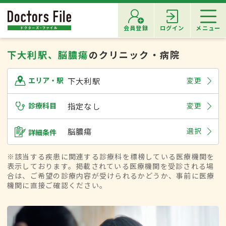
会員登録
ログイン
メニュー
下大利駅、脳膿瘍
のクリニック・病院
下大利駅
変更
エリア・駅
診療科目
指定なし
変更
脳膿瘍
選択
詳細条件
※該当する疾患に関連する診療科を標榜している医療機関を
表示しております。掲載されている医療機関を受診される場
合は、ご希望の診療内容が受けられるかどうか、事前に医療
機関に直接ご確認ください。