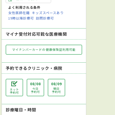
よく利用される条件
女性医師在籍
キッズスペースあり
19時以降診療可
訪問診療可
マイナ受付対応可能な医療機関
マイナンバーカードの健康保険証利用可能
予約できるクリニック・病院
08/08
08/09
今日
明日
ネット
予約可
予約可
予約可
診療曜日・時間