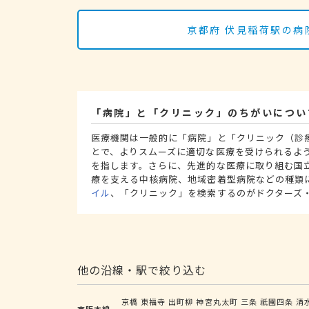
京都府 伏見稲荷駅の病
「病院」と「クリニック」のちがいについ
医療機関は一般的に「病院」と「クリニック（診
とで、よりスムーズに適切な医療を受けられるよ
を指します。さらに、先進的な医療に取り組む国
療を支える中核病院、地域密着型病院などの種類
イル
、「クリニック」を検索するのがドクターズ
他の沿線・駅で絞り込む
京橋
東福寺
出町柳
神宮丸太町
三条
祇園四条
清
京阪本線