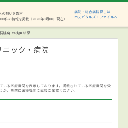
病院・総合病院探しは
2人の想いを取材
ホスピタルズ・ファイルへ
880件の情報を掲載（2026年8月08日現在）
脳膿瘍 の検索結果
リニック・病院
ている医療機関を表示しております。掲載されている医療機関を受
うか、事前に医療機関に直接ご確認ください。