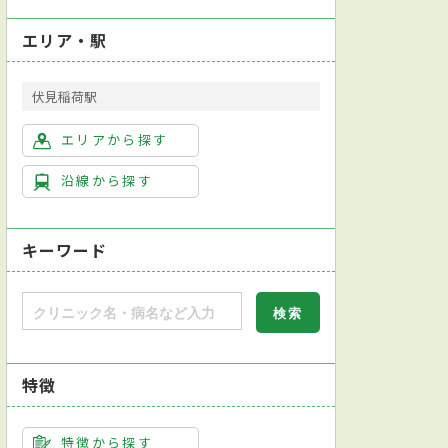
エリア・駅
伏見稲荷駅
ョン科
放射線科
乳腺外科
エリアから探す
沿線から探す
キーワード
特徴
特徴から探す