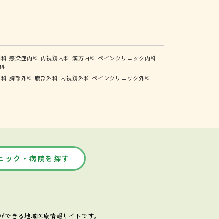
内科
感染症内科
内視鏡内科
漢方内科
ペインクリニック内科
科
外科
胸部外科
腹部外科
内視鏡外科
ペインクリニック外科
ニック・病院を探す
ができる地域医療情報サイトです。