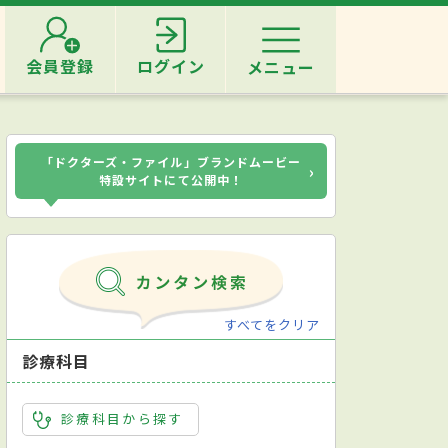
会員登録
ログイン
メニュー
「ドクターズ・ファイル」ブランドムービー
›
特設サイトにて公開中！
すべてをクリア
診療科目
診療科目から探す