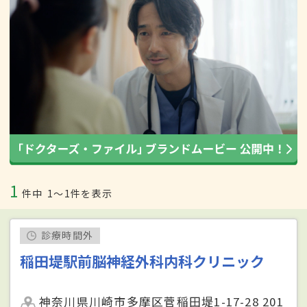
1
件中
1〜1件を表示
診療時間外
稲田堤駅前脳神経外科内科クリニック
神奈川県川崎市多摩区菅稲田堤1-17-28 201