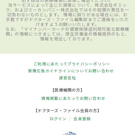
当サービスによって生じた損害について、株式会社ギミッ
ク、およびミーカンパニー株式会社ではその賠償の責任を一
切負わないものとします。 情報に誤りがある場合には、お
手数ですがドクターズ・ファイル編集部までご連絡をいただ
けますようお願いいたします。
なお、「マイナンバーカードの健康保険証利用可能な医療機
関」の情報につきましては、厚生労働省の情報提供のもと、
情報を掲出しております。
ご利用にあたって
プライバシーポリシー
医療広告ガイドラインについて
お問い合わせ
運営会社
【医療機関の方】
情報掲載にあたって
お問い合わせ
【ドクターズ・ファイル会員の方】
ログイン
会員登録