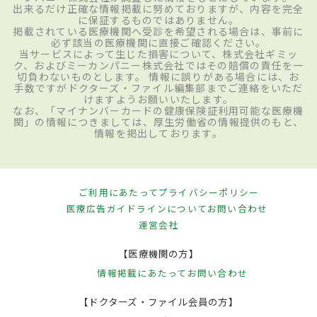
出来るだけ正確な情報掲載に努めておりますが、内容を完全
に保証するものではありません。
掲載されている医療機関へ受診を希望される場合は、事前に
必ず該当の医療機関に直接ご確認ください。
当サービスによって生じた損害について、株式会社ギミッ
ク、およびミーカンパニー株式会社ではその賠償の責任を一
切負わないものとします。 情報に誤りがある場合には、お
手数ですがドクターズ・ファイル編集部までご連絡をいただ
けますようお願いいたします。
なお、「マイナンバーカードの健康保険証利用可能な医療機
関」の情報につきましては、厚生労働省の情報提供のもと、
情報を掲出しております。
ご利用にあたって
プライバシーポリシー
医療広告ガイドラインについて
お問い合わせ
運営会社
【医療機関の方】
情報掲載にあたって
お問い合わせ
【ドクターズ・ファイル会員の方】