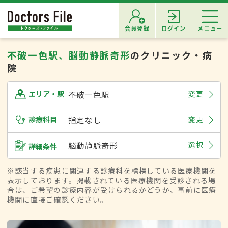
会員登録
ログイン
メニュー
不破一色駅、脳動静脈奇形
のクリニック・病
院
不破一色駅
変更
エリア・駅
診療科目
指定なし
変更
脳動静脈奇形
選択
詳細条件
※該当する疾患に関連する診療科を標榜している医療機関を
表示しております。掲載されている医療機関を受診される場
合は、ご希望の診療内容が受けられるかどうか、事前に医療
機関に直接ご確認ください。