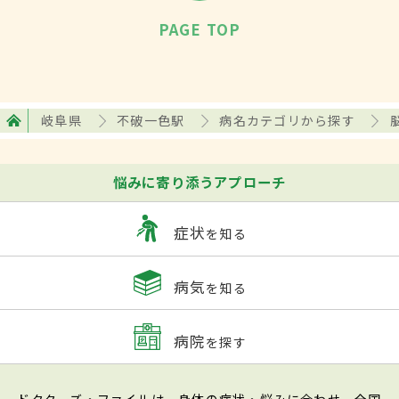
PAGE TOP
岐阜県
不破一色駅
病名カテゴリから探す
悩みに寄り添うアプローチ
症状
を知る
病気
を知る
病院
を探す
ドクターズ・ファイルは、身体の症状・悩みに合わせ、全国