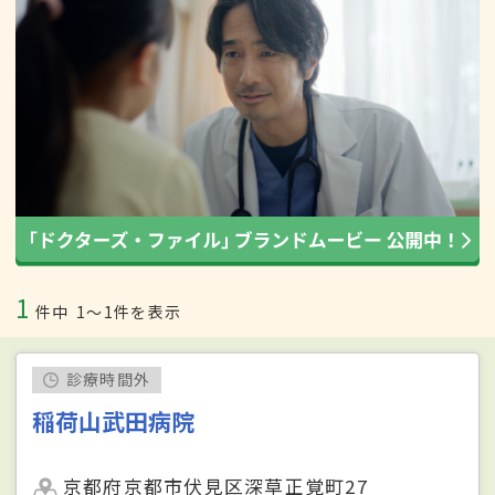
1
件中
1〜1件を表示
診療時間外
稲荷山武田病院
京都府京都市伏見区深草正覚町27