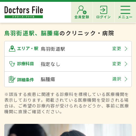
会員登録
ログイン
メニュー
鳥羽街道駅、脳腫瘍
のクリニック・病院
鳥羽街道駅
変更
エリア・駅
診療科目
指定なし
変更
脳腫瘍
選択
詳細条件
※該当する疾患に関連する診療科を標榜している医療機関を
表示しております。掲載されている医療機関を受診される場
合は、ご希望の診療内容が受けられるかどうか、事前に医療
機関に直接ご確認ください。