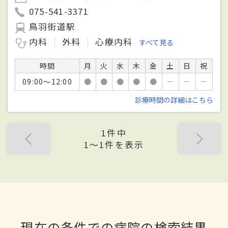
075-541-3371
鳥羽街道駅
内科
外科
心療内科
すべて見る
時間
月
火
水
木
金
土
日
祝
09:00～12:00
●
●
●
●
●
－
－
－
診療時間の詳細はこちら
1件中
1〜1件を表示
現在の条件での病院の検索結果