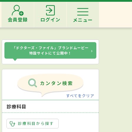
会員登録
ログイン
メニュー
「ドクターズ・ファイル」ブランドムービー
›
特設サイトにて公開中！
すべてをクリア
診療科目
診療科目から探す