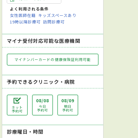
よく利用される条件
女性医師在籍
キッズスペースあり
19時以降診療可
訪問診療可
マイナ受付対応可能な医療機関
マイナンバーカードの健康保険証利用可能
予約できるクリニック・病院
08/08
08/09
今日
明日
ネット
予約可
予約可
予約可
診療曜日・時間