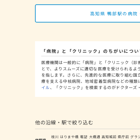
高知県 鴨部駅の病院
「病院」と「クリニック」のちがいについ
医療機関は一般的に「病院」と「クリニック（診
とで、よりスムーズに適切な医療を受けられるよ
を指します。さらに、先進的な医療に取り組む国
療を支える中核病院、地域密着型病院などの種類
イル
、「クリニック」を検索するのがドクターズ
他の沿線・駅で絞り込む
枝川
はりまや橋
堀詰
大橋通
高知城前
県庁前
グラ
伊野線