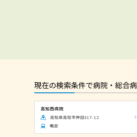
現在の検索条件で病院・総合病
高知西病院
高知県高知市神田317-12
鴨部