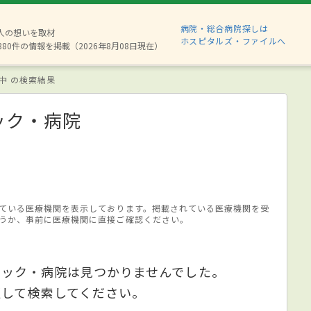
病院・総合病院探しは
2人の想いを取材
ホスピタルズ・ファイルへ
880件の情報を掲載（2026年8月08日現在）
中 の検索結果
ック・病院
ている医療機関を表示しております。掲載されている医療機関を受
うか、事前に医療機関に直接ご確認ください。
ニック・病院は見つかりませんでした。
更して検索してください。