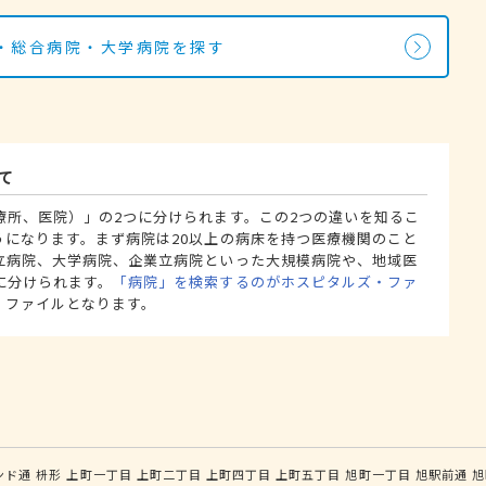
・総合病院・大学病院を探す
て
療所、医院）」の2つに分けられます。この2つの違いを知るこ
うになります。まず病院は20以上の病床を持つ医療機関のこと
立病院、大学病院、企業立病院といった大規模病院や、地域医
に分けられます。
「病院」を検索するのがホスピタルズ・ファ
・ファイルとなります。
ンド通
枡形
上町一丁目
上町二丁目
上町四丁目
上町五丁目
旭町一丁目
旭駅前通
旭