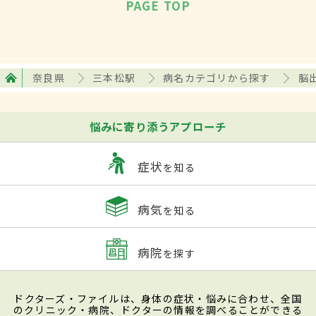
PAGE TOP
奈良県
三本松駅
病名カテゴリから探す
脳
悩みに寄り添うアプローチ
症状
を知る
病気
を知る
病院
を探す
ドクターズ・ファイルは、身体の症状・悩みに合わせ、全国
のクリニック・病院、ドクターの情報を調べることができる