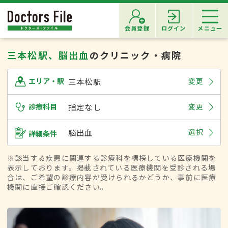
会員登録
ログイン
メニュー
三本松駅、脳出血
のクリニック・病院
三本松駅
変更
エリア・駅
診療科目
指定なし
変更
脳出血
選択
詳細条件
※該当する疾患に関連する診療科を標榜している医療機関を
表示しております。掲載されている医療機関を受診される場
合は、ご希望の診療内容が受けられるかどうか、事前に医療
機関に直接ご確認ください。