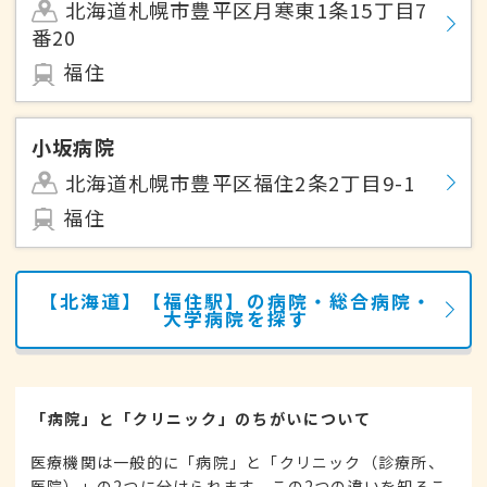
北海道札幌市豊平区月寒東1条15丁目7
番20
福住
小坂病院
北海道札幌市豊平区福住2条2丁目9-1
福住
【北海道】【福住駅】の病院・総合病院・
大学病院を探す
「病院」と「クリニック」のちがいについて
医療機関は一般的に「病院」と「クリニック（診療所、
医院）」の2つに分けられます。この2つの違いを知るこ