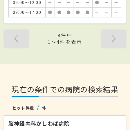
09:00～12:00
－
－
－
－
－
●
－
－
09:00～17:00
●
●
●
●
●
－
－
－
4件中
1〜4件を表示
現在の条件での病院の検索結果
7
ヒット件数
件
脳神経内科かしわば病院