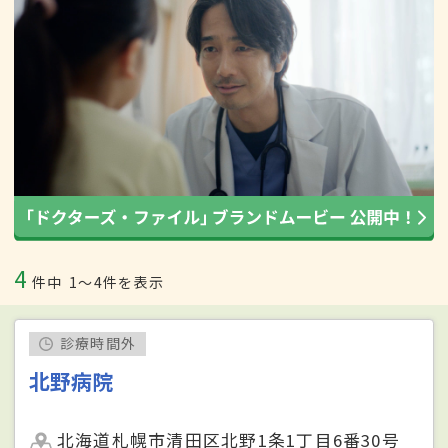
4
件中
1〜4件を表示
診療時間外
北野病院
北海道札幌市清田区北野1条1丁目6番30号