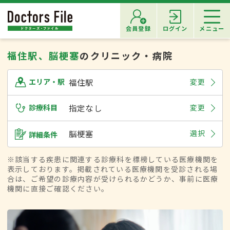
会員登録
ログイン
メニュー
福住駅、脳梗塞
のクリニック・病院
福住駅
変更
エリア・駅
診療科目
指定なし
変更
脳梗塞
選択
詳細条件
※該当する疾患に関連する診療科を標榜している医療機関を
表示しております。掲載されている医療機関を受診される場
合は、ご希望の診療内容が受けられるかどうか、事前に医療
機関に直接ご確認ください。