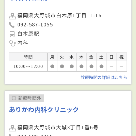
福岡県大野城市白木原1丁目11-16
092-587-1055
白木原駅
内科
時間
月
火
水
木
金
土
日
祝
10:00～12:00
●
●
●
●
●
●
－
－
診療時間の詳細はこちら
診療時間外
ありかわ内科クリニック
福岡県大野城市大城3丁目1番6号