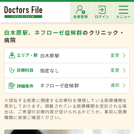
会員登録
ログイン
メニュー
白木原駅、ネフローゼ症候群
のクリニック・
病院
白木原駅
変更
エリア・駅
診療科目
指定なし
変更
ネフローゼ症候群
選択
詳細条件
※該当する疾患に関連する診療科を標榜している医療機関を
表示しております。掲載されている医療機関を受診される場
合は、ご希望の診療内容が受けられるかどうか、事前に医療
機関に直接ご確認ください。