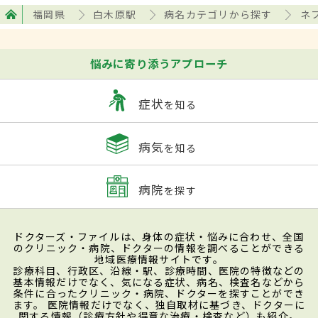
福岡県
白木原駅
病名カテゴリから探す
ネ
悩みに寄り添うアプローチ
症状
を知る
病気
を知る
病院
を探す
ドクターズ・ファイルは、身体の症状・悩みに合わせ、全国
のクリニック・病院、ドクターの情報を調べることができる
地域医療情報サイトです。
診療科目、行政区、沿線・駅、診療時間、医院の特徴などの
基本情報だけでなく、気になる症状、病名、検査名などから
条件に合ったクリニック・病院、ドクターを探すことができ
ます。 医院情報だけでなく、独自取材に基づき、ドクターに
関する情報（診療方針や得意な治療・検査など）も紹介。