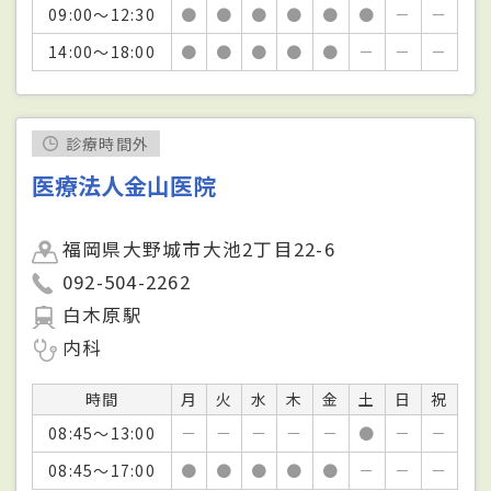
09:00～12:30
●
●
●
●
●
●
－
－
14:00～18:00
●
●
●
●
●
－
－
－
診療時間外
医療法人金山医院
福岡県大野城市大池2丁目22-6
092-504-2262
白木原駅
内科
時間
月
火
水
木
金
土
日
祝
08:45～13:00
－
－
－
－
－
●
－
－
08:45～17:00
●
●
●
●
●
－
－
－