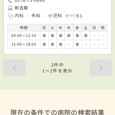
剣吉駅
内科
外科
小児科
すべて見る
時間
月
火
水
木
金
土
日
祝
09:00～12:30
●
●
●
●
●
●
－
－
15:00～18:00
●
●
●
－
●
－
－
－
2件中
1〜2件を表示
現在の条件での病院の検索結果