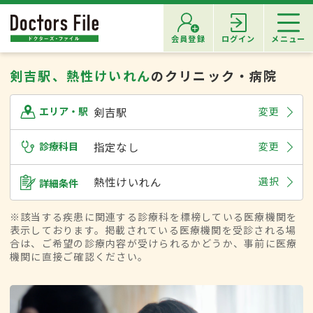
会員登録
ログイン
メニュー
剣吉駅、熱性けいれん
のクリニック・病院
剣吉駅
変更
エリア・駅
診療科目
指定なし
変更
熱性けいれん
選択
詳細条件
※該当する疾患に関連する診療科を標榜している医療機関を
表示しております。掲載されている医療機関を受診される場
合は、ご希望の診療内容が受けられるかどうか、事前に医療
機関に直接ご確認ください。