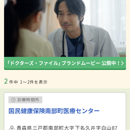
2
件中
1〜2件を表示
診療時間外
国民健康保険南部町医療センター
青森県三戸郡南部町大字下名久井字白山87