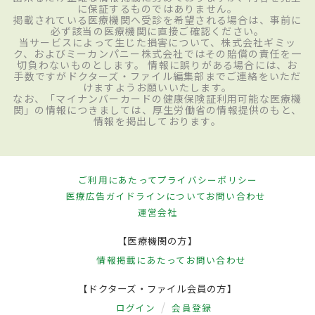
に保証するものではありません。
掲載されている医療機関へ受診を希望される場合は、事前に
必ず該当の医療機関に直接ご確認ください。
当サービスによって生じた損害について、株式会社ギミッ
ク、およびミーカンパニー株式会社ではその賠償の責任を一
切負わないものとします。 情報に誤りがある場合には、お
手数ですがドクターズ・ファイル編集部までご連絡をいただ
けますようお願いいたします。
なお、「マイナンバーカードの健康保険証利用可能な医療機
関」の情報につきましては、厚生労働省の情報提供のもと、
情報を掲出しております。
ご利用にあたって
プライバシーポリシー
医療広告ガイドラインについて
お問い合わせ
運営会社
【医療機関の方】
情報掲載にあたって
お問い合わせ
【ドクターズ・ファイル会員の方】
ログイン
会員登録