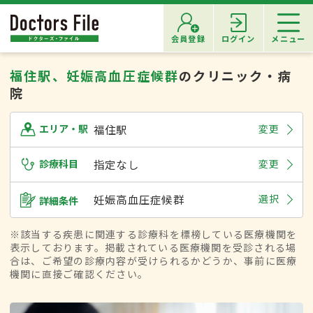
会員登録
ログイン
メニュー
福住駅、妊娠高血圧症候群
のクリニック・病
院
福住駅
変更
エリア・駅
診療科目
指定なし
変更
妊娠高血圧症候群
選択
詳細条件
※該当する疾患に関連する診療科を標榜している医療機関を
表示しております。掲載されている医療機関を受診される場
合は、ご希望の診療内容が受けられるかどうか、事前に医療
機関に直接ご確認ください。