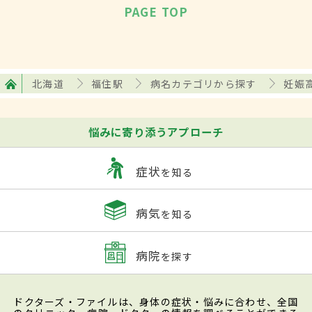
PAGE TOP
北海道
福住駅
病名カテゴリから探す
妊娠
悩みに寄り添うアプローチ
症状
を知る
病気
を知る
病院
を探す
ドクターズ・ファイルは、身体の症状・悩みに合わせ、全国