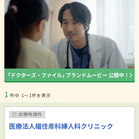
1
件中
1〜1件を表示
診療時間外
医療法人福住産科婦人科クリニック